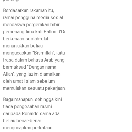
Berdasarkan rakaman itu,
ramai pengguna media sosial
mendakwa pergerakan bibir
pemenang lima kali Ballon d’Or
berkenaan seolah-olah
menunjukkan beliau
mengucapkan “Bismillah”, iaitu
frasa dalam bahasa Arab yang
bermaksud “Dengan nama
Allah”, yang lazim diamalkan
oleh umat Islam sebelum
memulakan sesuatu pekerjaan.
Bagaimanapun, sehingga kini
tiada pengesahan rasmi
daripada Ronaldo sama ada
beliau benar-benar
mengucapkan perkataan