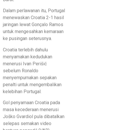
Dalam perlawanan itu, Portugal
menewaskan Croatia 2-1 hasil
jaringan lewat Gonçalo Ramos
untuk mengesahkan kemaraan
ke pusingan seterusnya.
Croatia terlebih dahulu
menyamakan kedudukan
menerusi Ivan Perišić
sebelum Ronaldo
menyempurnakan sepakan
penalti untuk mengembalikan
kelebihan Portugal.
Gol penyamaan Croatia pada
masa kecederaan menerusi
Joško Gvardiol pula dibatalkan
selepas semakan video