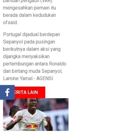
bantuan pengadil (VAR)
mengesahkan pemain itu
berada dalam kedudukan
ofsaid.
Portugal dijadual berdepan
Sepanyol pada pusingan
berikutnya dalam aksi yang
dijangka menyaksikan
pertembungan antara Ronaldo
dan bintang muda Sepanyol,
Lamine Yamal.- AGENSI
BERITA LAIN