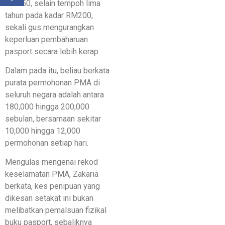
RM350, selain tempoh lima
tahun pada kadar RM200,
sekali gus mengurangkan
keperluan pembaharuan
pasport secara lebih kerap.
Dalam pada itu, beliau berkata
purata permohonan PMA di
seluruh negara adalah antara
180,000 hingga 200,000
sebulan, bersamaan sekitar
10,000 hingga 12,000
permohonan setiap hari.
Mengulas mengenai rekod
keselamatan PMA, Zakaria
berkata, kes penipuan yang
dikesan setakat ini bukan
melibatkan pemalsuan fizikal
buku pasport, sebaliknya