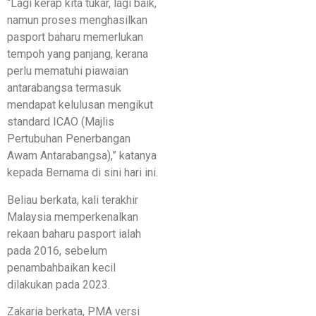
“Lagi kerap kita tukar, lagi baik,
namun proses menghasilkan
pasport baharu memerlukan
tempoh yang panjang, kerana
perlu mematuhi piawaian
antarabangsa termasuk
mendapat kelulusan mengikut
standard ICAO (Majlis
Pertubuhan Penerbangan
Awam Antarabangsa),” katanya
kepada Bernama di sini hari ini.
Beliau berkata, kali terakhir
Malaysia memperkenalkan
rekaan baharu pasport ialah
pada 2016, sebelum
penambahbaikan kecil
dilakukan pada 2023.
Zakaria berkata, PMA versi