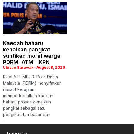
Kaedah baharu
kenaikan pangkat
suntikan moral warga
PDRM, ATM – KPN
Utusan Sarawak
August 8, 2026
KUALA LUMPUR: Polis Diraja
Malaysia (PDRM) menyifatkan
inisiatif kerajaan
memperkenalkan kaedah
baharu proses kenaikan
pangkat sebagai satu
pengiktirafan besar dan
Tempatan