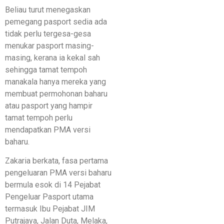
Beliau turut menegaskan
pemegang pasport sedia ada
tidak perlu tergesa-gesa
menukar pasport masing-
masing, kerana ia kekal sah
sehingga tamat tempoh
manakala hanya mereka yang
membuat permohonan baharu
atau pasport yang hampir
tamat tempoh perlu
mendapatkan PMA versi
baharu.
Zakaria berkata, fasa pertama
pengeluaran PMA versi baharu
bermula esok di 14 Pejabat
Pengeluar Pasport utama
termasuk Ibu Pejabat JIM
Putrajaya, Jalan Duta, Melaka,