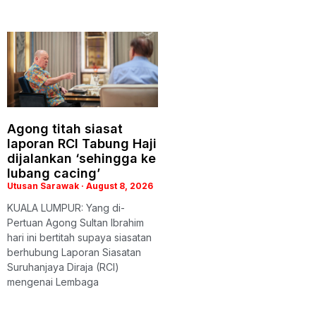
Agong titah siasat
laporan RCI Tabung Haji
dijalankan ‘sehingga ke
lubang cacing’
Utusan Sarawak
August 8, 2026
KUALA LUMPUR: Yang di-
Pertuan Agong Sultan Ibrahim
hari ini bertitah supaya siasatan
berhubung Laporan Siasatan
Suruhanjaya Diraja (RCI)
mengenai Lembaga