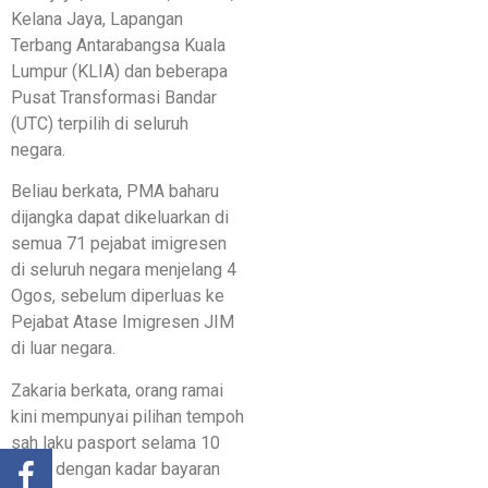
Kelana Jaya, Lapangan
Terbang Antarabangsa Kuala
Lumpur (KLIA) dan beberapa
Pusat Transformasi Bandar
(UTC) terpilih di seluruh
negara.
Beliau berkata, PMA baharu
dijangka dapat dikeluarkan di
semua 71 pejabat imigresen
di seluruh negara menjelang 4
Ogos, sebelum diperluas ke
Pejabat Atase Imigresen JIM
di luar negara.
Zakaria berkata, orang ramai
kini mempunyai pilihan tempoh
sah laku pasport selama 10
tahun dengan kadar bayaran