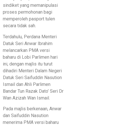
sindiket yang memanipulasi
proses permohonan bagi
memperoleh pasport tulen
secara tidak sah.
Terdahulu, Perdana Menteri
Datuk Seri Anwar Ibrahim
melancarkan PMA versi
baharu di Lobi Parlimen hari
ini, dengan majlis itu turut
dihadiri Menteri Dalam Negeri
Datuk Seri Saifuddin Nasution
Ismail dan Ahli Parlimen
Bandar Tun Razak Dato’ Seri Dr
Wan Azizah Wan Ismail.
Pada majlis berkenaan, Anwar
dan Saifuddin Nasution
menerima PMA versi baharu