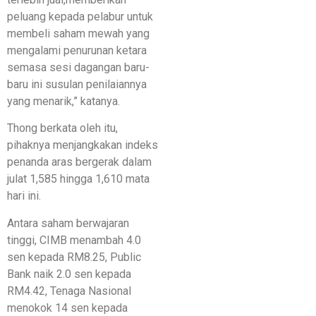
peluang kepada pelabur untuk
membeli saham mewah yang
mengalami penurunan ketara
semasa sesi dagangan baru-
baru ini susulan penilaiannya
yang menarik,” katanya.
Thong berkata oleh itu,
pihaknya menjangkakan indeks
penanda aras bergerak dalam
julat 1,585 hingga 1,610 mata
hari ini.
Antara saham berwajaran
tinggi, CIMB menambah 4.0
sen kepada RM8.25, Public
Bank naik 2.0 sen kepada
RM4.42, Tenaga Nasional
menokok 14 sen kepada