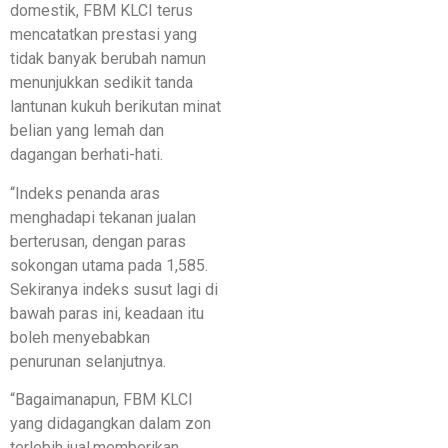
domestik, FBM KLCI terus
mencatatkan prestasi yang
tidak banyak berubah namun
menunjukkan sedikit tanda
lantunan kukuh berikutan minat
belian yang lemah dan
dagangan berhati-hati.
“Indeks penanda aras
menghadapi tekanan jualan
berterusan, dengan paras
sokongan utama pada 1,585.
Sekiranya indeks susut lagi di
bawah paras ini, keadaan itu
boleh menyebabkan
penurunan selanjutnya.
“Bagaimanapun, FBM KLCI
yang didagangkan dalam zon
terlebih jual,memberikan