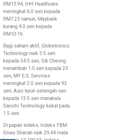
RM13.94, IHH Healthcare
meningkat 6.0 sen kepada
RM7.23 namun, Maybank
kurang 4.0 sen kepada
RM10.16.
Bagi saham aktif, Globetronics
Technology naik 3.5 sen
kepada 54.5 sen, Sik Cheong
menambah 1.0 sen kepada 23
sen, MY E.G. Services
meningkat 2.0 sen kepada 93
sen, Aizo turun setengah sen
kepada 13.5 sen manakala
Sanichi Technology kekal pada
1.5 sen.
Di papan indeks, Indeks FBM
Emas Shariah naik 29.44 mata