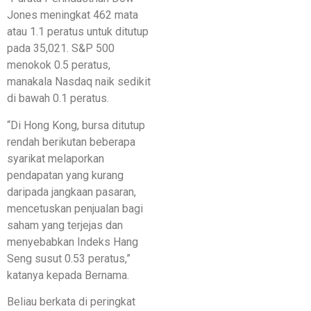
Jones meningkat 462 mata
atau 1.1 peratus untuk ditutup
pada 35,021. S&P 500
menokok 0.5 peratus,
manakala Nasdaq naik sedikit
di bawah 0.1 peratus.
“Di Hong Kong, bursa ditutup
rendah berikutan beberapa
syarikat melaporkan
pendapatan yang kurang
daripada jangkaan pasaran,
mencetuskan penjualan bagi
saham yang terjejas dan
menyebabkan Indeks Hang
Seng susut 0.53 peratus,”
katanya kepada Bernama.
Beliau berkata di peringkat