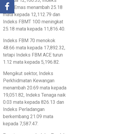
kepada 12,100.33, Indeks
FBM Emas menambah 25.18
mata kepada 12,112.79 dan
Indeks FBMT 100 meningkat
25.18 mata kepada 11,816.40.
Indeks FBM 70 menokok
48.66 mata kepada 17,892.32,
tetapi Indeks FBM ACE turun
1.12 mata kepada 5,196.82.
Mengikut sektor, Indeks
Perkhidmatan Kewangan
menambah 20.69 mata kepada
19,051.82, Indeks Tenaga naik
0.03 mata kepada 826.13 dan
Indeks Perladangan
berkembang 21.09 mata
kepada 7,587.47.