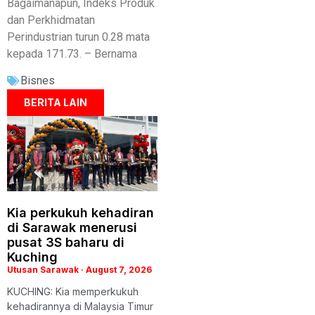
Bagaimanapun, Indeks Produk
dan Perkhidmatan
Perindustrian turun 0.28 mata
kepada 171.73. – Bernama
Bisnes
BERITA LAIN
Kia perkukuh kehadiran
di Sarawak menerusi
pusat 3S baharu di
Kuching
Utusan Sarawak
August 7, 2026
KUCHING: Kia memperkukuh
kehadirannya di Malaysia Timur