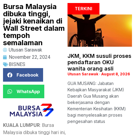
Bursa Malaysia
TERKINI
dibuka tinggi,
jejaki kenaikan di
Wall Street dalam
tempoh
semalaman
Utusan Sarawak
JKM, KKM susuli proses
November 22, 2024
pendaftaran OKU
BISNES
wanita orang asli
Utusan Sarawak
August 8, 2026
Facebook
GUA MUSANG: Jabatan
Kebajikan Masyarakat (JKM)
WhatsApp
Daerah Gua Musang akan
bekerjasama dengan
Kementerian Kesihatan (KKM)
bagi menyelesaikan proses
pengesahan status
KUALA LUMPUR
: Bursa
Malaysia dibuka tinggi hari ini,