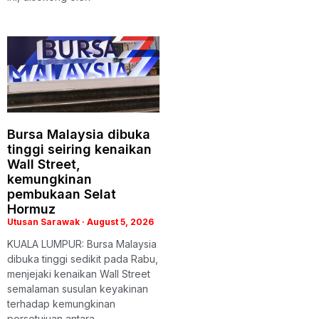
Bursa Malaysia dibuka
tinggi seiring kenaikan
Wall Street,
kemungkinan
pembukaan Selat
Hormuz
Utusan Sarawak
August 5, 2026
KUALA LUMPUR: Bursa Malaysia
dibuka tinggi sedikit pada Rabu,
menjejaki kenaikan Wall Street
semalaman susulan keyakinan
terhadap kemungkinan
persetujuan antara