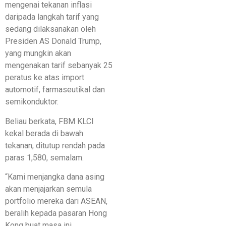
mengenai tekanan inflasi
daripada langkah tarif yang
sedang dilaksanakan oleh
Presiden AS Donald Trump,
yang mungkin akan
mengenakan tarif sebanyak 25
peratus ke atas import
automotif, farmaseutikal dan
semikonduktor.
Beliau berkata, FBM KLCI
kekal berada di bawah
tekanan, ditutup rendah pada
paras 1,580, semalam.
“Kami menjangka dana asing
akan menjajarkan semula
portfolio mereka dari ASEAN,
beralih kepada pasaran Hong
Kong buat masa ini.