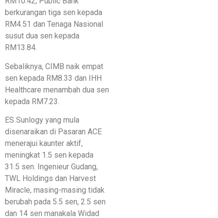
RM10.42, Public Bank
berkurangan tiga sen kepada
RM4.51 dan Tenaga Nasional
susut dua sen kepada
RM13.84.
Sebaliknya, CIMB naik empat
sen kepada RM8.33 dan IHH
Healthcare menambah dua sen
kepada RM7.23.
ES Sunlogy yang mula
disenaraikan di Pasaran ACE
menerajui kaunter aktif,
meningkat 1.5 sen kepada
31.5 sen. Ingenieur Gudang,
TWL Holdings dan Harvest
Miracle, masing-masing tidak
berubah pada 5.5 sen, 2.5 sen
dan 14 sen manakala Widad