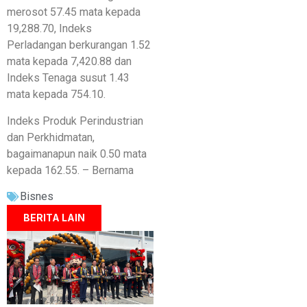
merosot 57.45 mata kepada
19,288.70, Indeks
Perladangan berkurangan 1.52
mata kepada 7,420.88 dan
Indeks Tenaga susut 1.43
mata kepada 754.10.
Indeks Produk Perindustrian
dan Perkhidmatan,
bagaimanapun naik 0.50 mata
kepada 162.55. – Bernama
Bisnes
BERITA LAIN