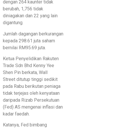
dengan 264 kaunter tidak
berubah, 1,756 tidak
diniagakan dan 22 yang lain
digantung.
Jumlah dagangan berkurangan
kepada 298.61 juta saham
bernilai RM95.69 juta.
Ketua Penyelidikan Rakuten
Trade Sdn Bhd Kenny Yee
Shen Pin berkata, Wall
Street ditutup tinggi sedikit
pada Rabu berikutan peniaga
tidak terjejas oleh kenyataan
daripada Rizab Persekutuan
(Fed) AS mengenai inflasi dan
kadar faedah.
Katanya, Fed bimbang