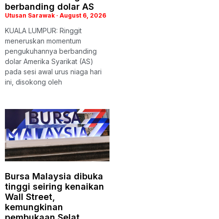
berbanding dolar AS
Utusan Sarawak
August 6, 2026
KUALA LUMPUR: Ringgit
meneruskan momentum
pengukuhannya berbanding
dolar Amerika Syarikat (AS)
pada sesi awal urus niaga hari
ini, disokong oleh
Bursa Malaysia dibuka
tinggi seiring kenaikan
Wall Street,
kemungkinan
pembukaan Selat