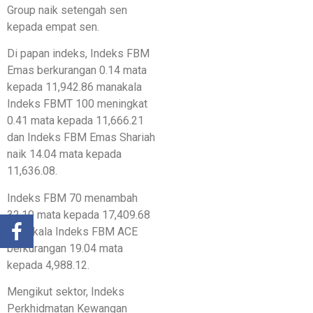
Group naik setengah sen
kepada empat sen.
Di papan indeks, Indeks FBM
Emas berkurangan 0.14 mata
kepada 11,942.86 manakala
Indeks FBMT 100 meningkat
0.41 mata kepada 11,666.21
dan Indeks FBM Emas Shariah
naik 14.04 mata kepada
11,636.08.
Indeks FBM 70 menambah
32.10 mata kepada 17,409.68
manakala Indeks FBM ACE
berkurangan 19.04 mata
kepada 4,988.12.
Mengikut sektor, Indeks
Perkhidmatan Kewangan