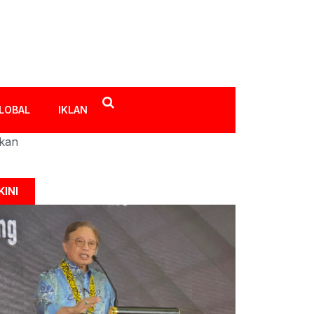
LOBAL
IKLAN
ikan
KINI