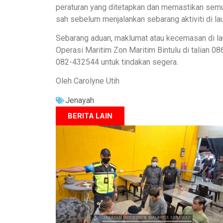
peraturan yang ditetapkan dan memastikan sem
sah sebelum menjalankan sebarang aktiviti di lau
Sebarang aduan, maklumat atau kecemasan di lau
Operasi Maritim Zon Maritim Bintulu di talian 0
082-432544 untuk tindakan segera.
Oleh Carolyne Utih
Jenayah
BERITA LAIN