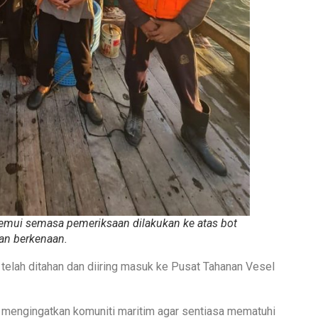
itemui semasa pemeriksaan dilakukan ke atas bot
an berkenaan.
elah ditahan dan diiring masuk ke Pusat Tahanan Vesel
mengingatkan komuniti maritim agar sentiasa mematuhi