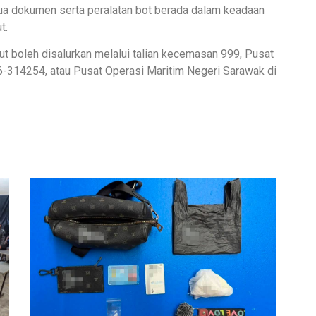
ua dokumen serta peralatan bot berada dalam keadaan
t.
t boleh disalurkan melalui talian kecemasan 999, Pusat
86-314254, atau Pusat Operasi Maritim Negeri Sarawak di