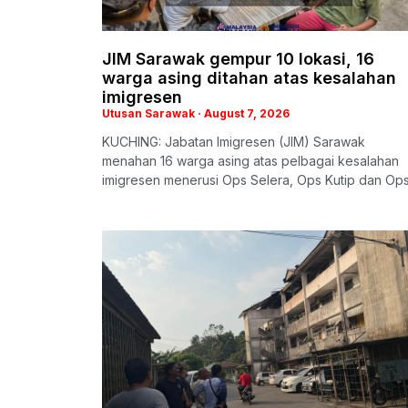
JIM Sarawak gempur 10 lokasi, 16
warga asing ditahan atas kesalahan
imigresen
Utusan Sarawak
August 7, 2026
KUCHING: Jabatan Imigresen (JIM) Sarawak
menahan 16 warga asing atas pelbagai kesalahan
imigresen menerusi Ops Selera, Ops Kutip dan Op