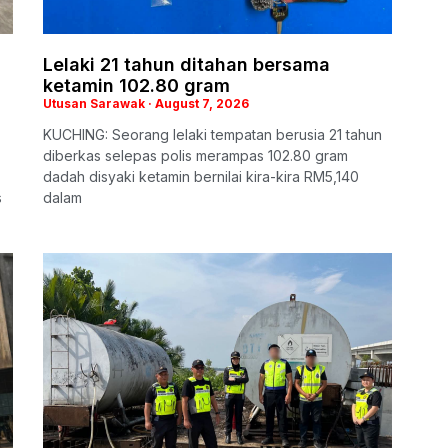
Lelaki 21 tahun ditahan bersama
ketamin 102.80 gram
Utusan Sarawak
August 7, 2026
KUCHING: Seorang lelaki tempatan berusia 21 tahun
diberkas selepas polis merampas 102.80 gram
dadah disyaki ketamin bernilai kira-kira RM5,140
s
dalam