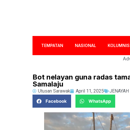
TEMPATAN
NASIONAL
KOLUMNIS
Adv
Bot nelayan guna radas tama
Samalaju
Utusan Sarawak
April 11, 2025
JENAYAH
Facebook
WhatsApp