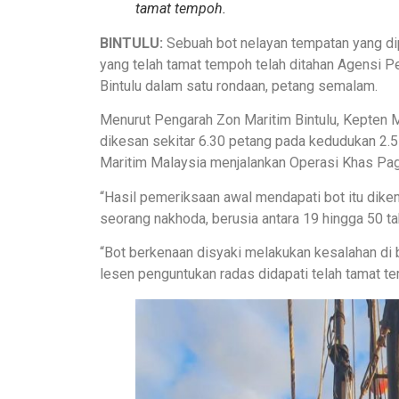
tamat tempoh.
BINTULU:
Sebuah bot nelayan tempatan yang d
yang telah tamat tempoh telah ditahan Agensi
Bintulu dalam satu rondaan, petang semalam.
Menurut Pengarah Zon Maritim Bintulu, Kepten M
dikesan sekitar 6.30 petang pada kedudukan 2.5 
Maritim Malaysia menjalankan Operasi Khas Pag
“Hasil pemeriksaan awal mendapati bot itu diken
seorang nakhoda, berusia antara 19 hingga 50 ta
“Bot berkenaan disyaki melakukan kesalahan di
lesen penguntukan radas didapati telah tamat tem