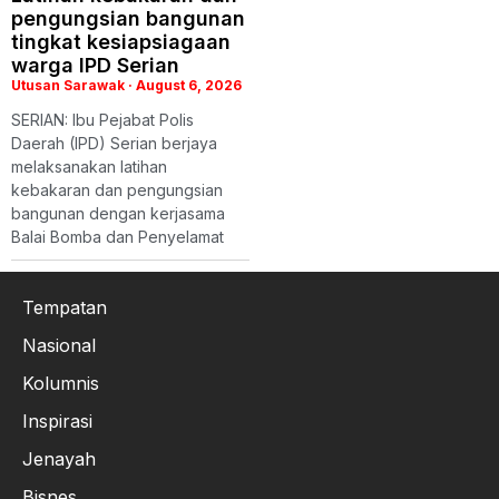
pengungsian bangunan
tingkat kesiapsiagaan
warga IPD Serian
Utusan Sarawak
August 6, 2026
SERIAN: Ibu Pejabat Polis
Daerah (IPD) Serian berjaya
melaksanakan latihan
kebakaran dan pengungsian
bangunan dengan kerjasama
Balai Bomba dan Penyelamat
Tempatan
Nasional
Kolumnis
Inspirasi
Jenayah
Bisnes