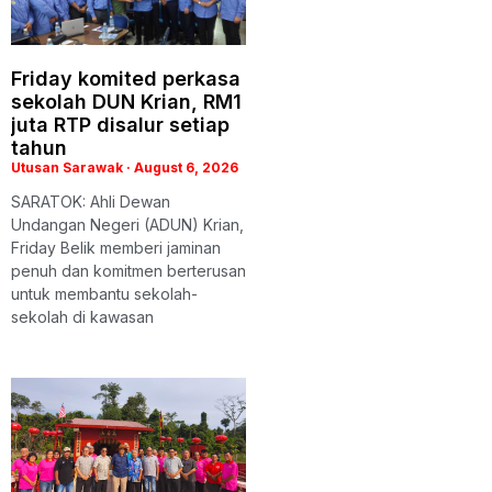
Friday komited perkasa
sekolah DUN Krian, RM1
juta RTP disalur setiap
tahun
Utusan Sarawak
August 6, 2026
SARATOK: Ahli Dewan
Undangan Negeri (ADUN) Krian,
Friday Belik memberi jaminan
penuh dan komitmen berterusan
untuk membantu sekolah-
sekolah di kawasan