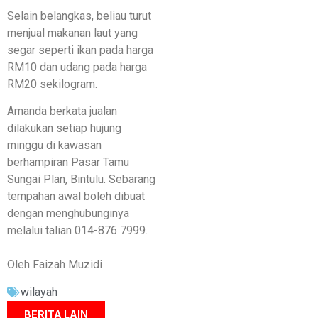
Selain belangkas, beliau turut
menjual makanan laut yang
segar seperti ikan pada harga
RM10 dan udang pada harga
RM20 sekilogram.
Amanda berkata jualan
dilakukan setiap hujung
minggu di kawasan
berhampiran Pasar Tamu
Sungai Plan, Bintulu. Sebarang
tempahan awal boleh dibuat
dengan menghubunginya
melalui talian 014-876 7999.
Oleh Faizah Muzidi
wilayah
BERITA LAIN