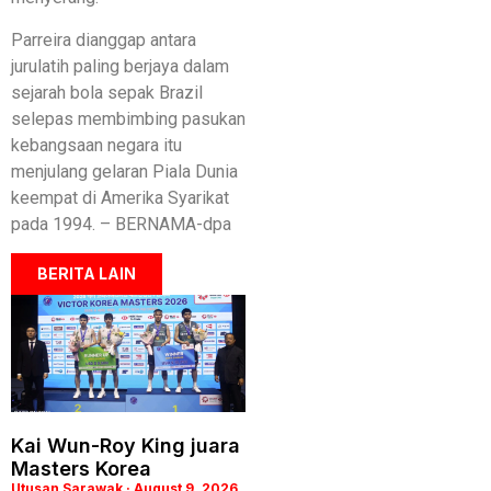
Parreira dianggap antara
jurulatih paling berjaya dalam
sejarah bola sepak Brazil
selepas membimbing pasukan
kebangsaan negara itu
menjulang gelaran Piala Dunia
keempat di Amerika Syarikat
pada 1994. – BERNAMA-dpa
BERITA LAIN
Kai Wun-Roy King juara
Masters Korea
Utusan Sarawak
August 9, 2026