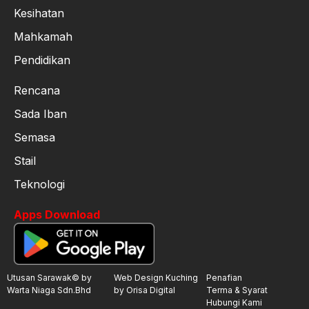
Kesihatan
Mahkamah
Pendidikan
Rencana
Sada Iban
Semasa
Stail
Teknologi
Apps Download
Utusan Sarawak© by
Web Design Kuching
Penafian
Warta Niaga Sdn.Bhd
by Orisa Digital
Terma & Syarat
Hubungi Kami