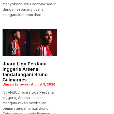
menyokong atau bertolak ansur
dengan sebarang usaha
mengadakan pemilihan
Juara Liga Perdana
Inggeris Arsenal
tandatangani Bruno
Guimaraes
Utusan Sarawak
August 9, 2026
ISTANBUL: Juara Liga Perdana
Inggeris, Arsenal, hari ini
mengumumkan pembelian
pemain tengah Brazil Bruno
Guimaraes daripada Newcastle