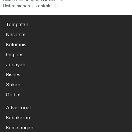
United menerusi kontrak
Tempatan
Nasional
Kolumnis
Inspirasi
Jenayah
Bisnes
Sukan
Global
Advertorial
Kebakaran
Kemalangan