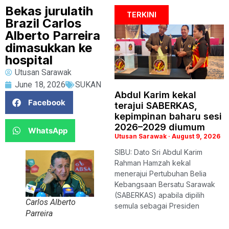
Bekas jurulatih
TERKINI
Brazil Carlos
Alberto Parreira
dimasukkan ke
hospital
Utusan Sarawak
June 18, 2026
SUKAN
Abdul Karim kekal
Facebook
terajui SABERKAS,
kepimpinan baharu sesi
2026–2029 diumum
WhatsApp
Utusan Sarawak
August 9, 2026
SIBU: Dato Sri Abdul Karim
Rahman Hamzah kekal
menerajui Pertubuhan Belia
Kebangsaan Bersatu Sarawak
(SABERKAS) apabila dipilih
Carlos Alberto
semula sebagai Presiden
Parreira