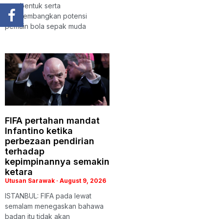
membentuk serta
mengembangkan potensi
pemain bola sepak muda
FIFA pertahan mandat
Infantino ketika
perbezaan pendirian
terhadap
kepimpinannya semakin
ketara
Utusan Sarawak
August 9, 2026
ISTANBUL: FIFA pada lewat
semalam menegaskan bahawa
badan itu tidak akan