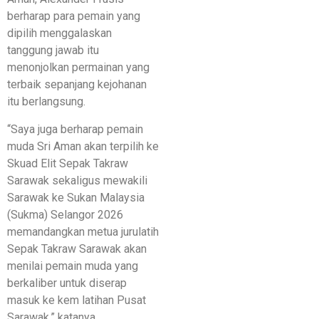
berharap para pemain yang
dipilih menggalaskan
tanggung jawab itu
menonjolkan permainan yang
terbaik sepanjang kejohanan
itu berlangsung.
“Saya juga berharap pemain
muda Sri Aman akan terpilih ke
Skuad Elit Sepak Takraw
Sarawak sekaligus mewakili
Sarawak ke Sukan Malaysia
(Sukma) Selangor 2026
memandangkan metua jurulatih
Sepak Takraw Sarawak akan
menilai pemain muda yang
berkaliber untuk diserap
masuk ke kem latihan Pusat
Sarawak,” katanya.