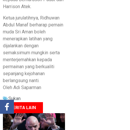
Harrison Atek.
Ketua jurulatihnya, Ridhuwan
Abdul Manaf berharap pemain
muda Sri Aman boleh
menerapkan latihan yang
dijalankan dengan
semaksimum mungkin serta
menterjemahkan kepada
permainan yang berkualiti
sepanjang kejohanan
berlangsung nanti.
Oleh Adi Saparman
Sukan
BERITA LAIN