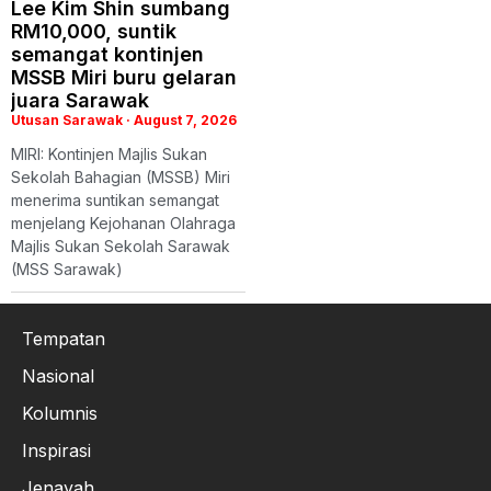
Lee Kim Shin sumbang
RM10,000, suntik
semangat kontinjen
MSSB Miri buru gelaran
juara Sarawak
Utusan Sarawak
August 7, 2026
MIRI: Kontinjen Majlis Sukan
Sekolah Bahagian (MSSB) Miri
menerima suntikan semangat
menjelang Kejohanan Olahraga
Majlis Sukan Sekolah Sarawak
(MSS Sarawak)
Tempatan
Nasional
Kolumnis
Inspirasi
Jenayah