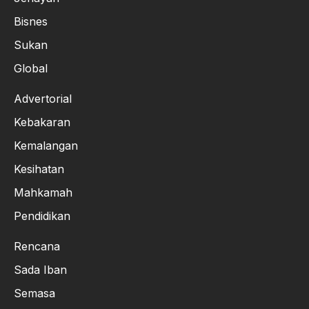
Bisnes
Sukan
Global
Advertorial
Kebakaran
Kemalangan
Kesihatan
Mahkamah
Pendidikan
Rencana
Sada Iban
Semasa