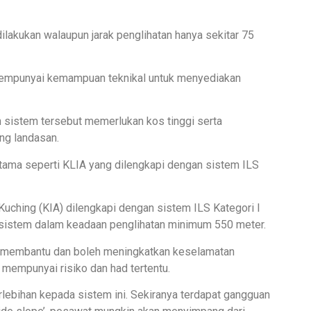
dilakukan walaupun jarak penglihatan hanya sekitar 75
mempunyai kemampuan teknikal untuk menyediakan
 sistem tersebut memerlukan kos tinggi serta
ng landasan.
utama seperti KLIA yang dilengkapi dengan sistem ILS
uching (KIA) dilengkapi dengan sistem ILS Kategori I
sistem dalam keadaan penglihatan minimum 550 meter.
t membantu dan boleh meningkatkan keselamatan
 mempunyai risiko dan had tertentu.
rlebihan kepada sistem ini. Sekiranya terdapat gangguan