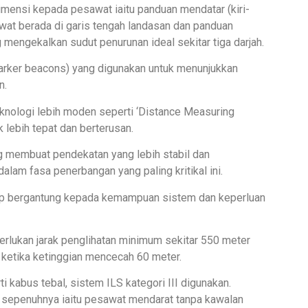
mensi kepada pesawat iaitu panduan mendatar (kiri-
awat berada di garis tengah landasan dan panduan
 mengekalkan sudut penurunan ideal sekitar tiga darjah.
(marker beacons) yang digunakan untuk menunjukkan
n.
teknologi lebih moden seperti ‘Distance Measuring
lebih tepat dan berterusan.
g membuat pendekatan yang lebih stabil dan
am fasa penerbangan yang paling kritikal ini.
ap bergantung kepada kemampuan sistem dan keperluan
erlukan jarak penglihatan minimum sekitar 550 meter
 ketika ketinggian mencecah 60 meter.
 kabus tebal, sistem ILS kategori III digunakan.
 sepenuhnya iaitu pesawat mendarat tanpa kawalan