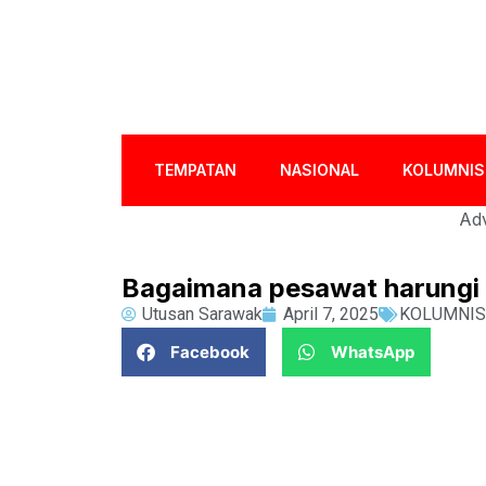
TEMPATAN
NASIONAL
KOLUMNIS
Adv
Bagaimana pesawat harungi 
Utusan Sarawak
April 7, 2025
KOLUMNIS
Facebook
WhatsApp