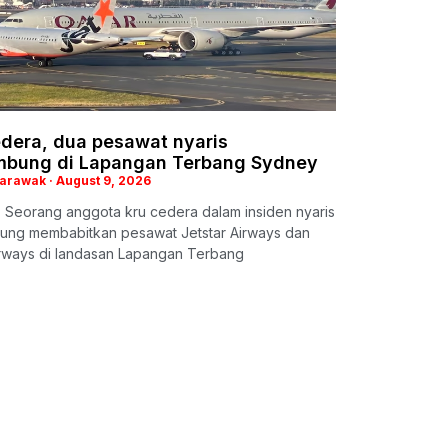
edera, dua pesawat nyaris
mbung di Lapangan Terbang Sydney
Sarawak
August 9, 2026
 Seorang anggota kru cedera dalam insiden nyaris
ung membabitkan pesawat Jetstar Airways dan
irways di landasan Lapangan Terbang