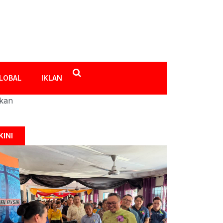
LOBAL
IKLAN
ikan
KINI