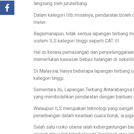
langsung oleh juruterbang.
Dalam kategori IIIb misalnya, pendaratan boleh 
meter.
Bagaimanapun, tidak semua lapangan terbang 
sistem ILS kategori tinggi seperti CAT III.
Hal ini kerana pemasangan dan penyelenggaraan
memerlukan kawasan bebas halangan di sekelili
Di Malaysia, hanya beberapa lapangan terbang 
kategori tinggi.
Sementara itu, Lapangan Terbang Antarabangsa K
yang membolehkan pendaratan dengan bantuan 
Walaupun ILS merupakan teknologi yang sanga
penerbangan dalam keadaan cuaca buruk, ia juga
Salah satu risiko utama ialah kebergantungan be