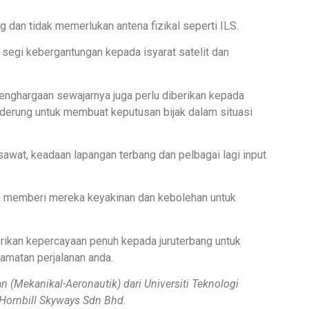
ng dan tidak memerlukan antena fizikal seperti ILS.
segi kebergantungan kepada isyarat satelit dan
enghargaan sewajarnya juga perlu diberikan kepada
nderung untuk membuat keputusan bijak dalam situasi
awat, keadaan lapangan terbang dan pelbagai lagi input
uk memberi mereka keyakinan dan kebolehan untuk
erikan kepercayaan penuh kepada juruterbang untuk
amatan perjalanan anda.
n (Mekanikal-Aeronautik) dari Universiti Teknologi
Hornbill Skyways Sdn Bhd.