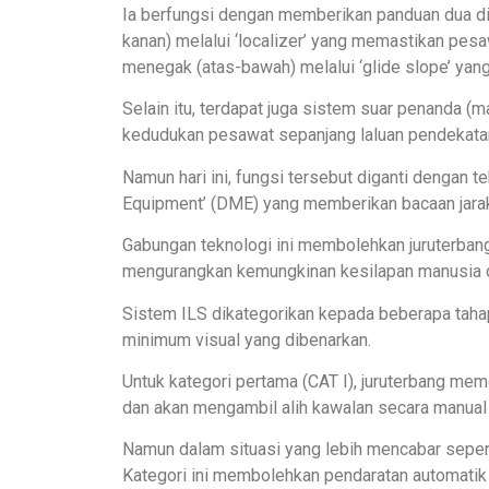
Ia berfungsi dengan memberikan panduan dua di
kanan) melalui ‘localizer’ yang memastikan pes
menegak (atas-bawah) melalui ‘glide slope’ yang
Selain itu, terdapat juga sistem suar penanda 
kedudukan pesawat sepanjang laluan pendekata
Namun hari ini, fungsi tersebut diganti dengan 
Equipment’ (DME) yang memberikan bacaan jarak 
Gabungan teknologi ini membolehkan juruterban
mengurangkan kemungkinan kesilapan manusia dal
Sistem ILS dikategorikan kepada beberapa tah
minimum visual yang dibenarkan.
Untuk kategori pertama (CAT I), juruterbang mem
dan akan mengambil alih kawalan secara manual
Namun dalam situasi yang lebih mencabar seperti
Kategori ini membolehkan pendaratan automatik