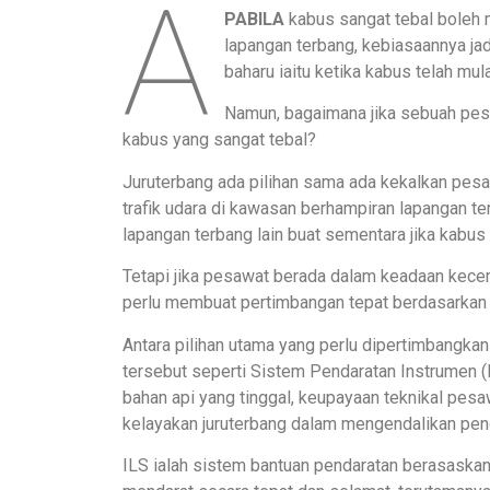
A
PABILA
kabus sangat tebal boleh 
lapangan terbang, kebiasaannya ja
baharu iaitu ketika kabus telah mu
Namun, bagaimana jika sebuah pe
kabus yang sangat tebal?
Juruterbang ada pilihan sama ada kekalkan pes
trafik udara di kawasan berhampiran lapangan te
lapangan terbang lain buat sementara jika kabus 
Tetapi jika pesawat berada dalam keadaan kece
perlu membuat pertimbangan tepat berdasarkan b
Antara pilihan utama yang perlu dipertimbangka
tersebut seperti Sistem Pendaratan Instrumen (I
bahan api yang tinggal, keupayaan teknikal pes
kelayakan juruterbang dalam mengendalikan pen
ILS ialah sistem bantuan pendaratan berasask