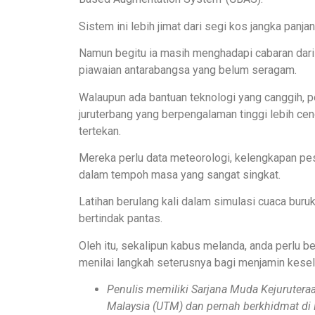
Sistem ini lebih jimat dari segi kos jangka panja
Namun begitu ia masih menghadapi cabaran dari 
piawaian antarabangsa yang belum seragam.
Walaupun ada bantuan teknologi yang canggih, p
juruterbang yang berpengalaman tinggi lebih ce
tertekan.
Mereka perlu data meteorologi, kelengkapan pes
dalam tempoh masa yang sangat singkat.
Latihan berulang kali dalam simulasi cuaca bur
bertindak pantas.
Oleh itu, sekalipun kabus melanda, anda perlu b
menilai langkah seterusnya bagi menjamin kesel
Penulis memiliki Sarjana Muda Kejuruteraa
Malaysia (UTM) dan pernah berkhidmat di 