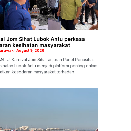
val Jom Sihat Lubok Antu perkasa
aran kesihatan masyarakat
Sarawak
August 9, 2026
TU: Karnival Jom Sihat anjuran Panel Penasihat
esihatan Lubok Antu menjadi platform penting dalam
atkan kesedaran masyarakat terhadap