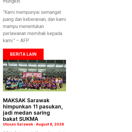
mungkin.
“Kami mempunyai semangat
juang dan keberanian, dan kami
mampu menentukan
perlawanan memihak kepada
kami.” – AFP
BERITA LAIN
MAKSAK Sarawak
himpunkan 11 pasukan,
jadi medan saring
bakat SUKMA
Utusan Sarawak
August 8, 2026