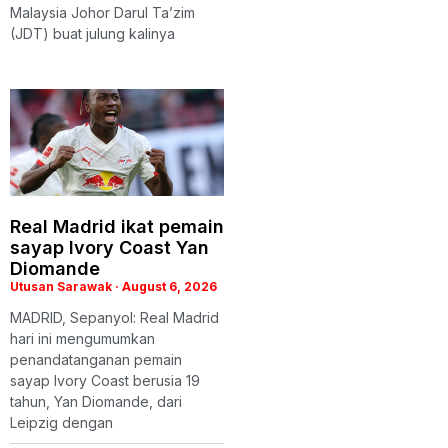
Malaysia Johor Darul Ta’zim
(JDT) buat julung kalinya
Real Madrid ikat pemain
sayap Ivory Coast Yan
Diomande
Utusan Sarawak
August 6, 2026
MADRID, Sepanyol: Real Madrid
hari ini mengumumkan
penandatanganan pemain
sayap Ivory Coast berusia 19
tahun, Yan Diomande, dari
Leipzig dengan