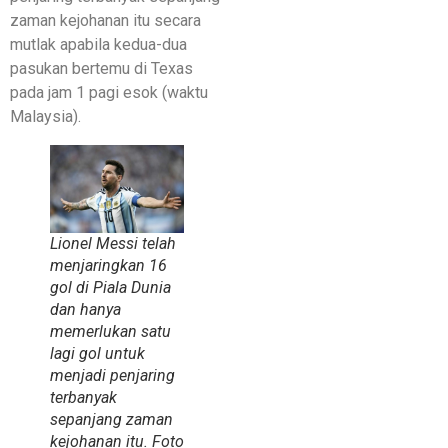
zaman kejohanan itu secara
mutlak apabila kedua-dua
pasukan bertemu di Texas
pada jam 1 pagi esok (waktu
Malaysia).
Lionel Messi telah
menjaringkan 16
gol di Piala Dunia
dan hanya
memerlukan satu
lagi gol untuk
menjadi penjaring
terbanyak
sepanjang zaman
kejohanan itu. Foto