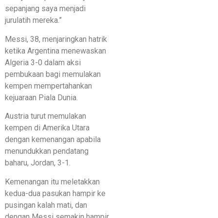
sepanjang saya menjadi
jurulatih mereka.”
Messi, 38, menjaringkan hatrik
ketika Argentina menewaskan
Algeria 3-0 dalam aksi
pembukaan bagi memulakan
kempen mempertahankan
kejuaraan Piala Dunia.
Austria turut memulakan
kempen di Amerika Utara
dengan kemenangan apabila
menundukkan pendatang
baharu, Jordan, 3-1.
Kemenangan itu meletakkan
kedua-dua pasukan hampir ke
pusingan kalah mati, dan
dengan Messi semakin hampir