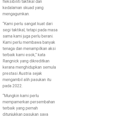
fleksibiliti taktikal dan
kedalaman skuad yang
mengagumkan.
“Kami perlu sangat kuat dari
segi taktikal, tetapi pada masa
sama kami juga perlu berani.
Kami perlu membawa banyak
tenaga dan menampilkan aksi
terbaik kami esok,” kata
Rangnick yang dikreditkan
kerana menghidupkan semula
prestasi Austria sejak
mengambil alih pasukan itu
pada 2022.
“Mungkin kami perlu
mempamerkan persembahan
terbaik yang pernah
ditunjukkan pasukan saya