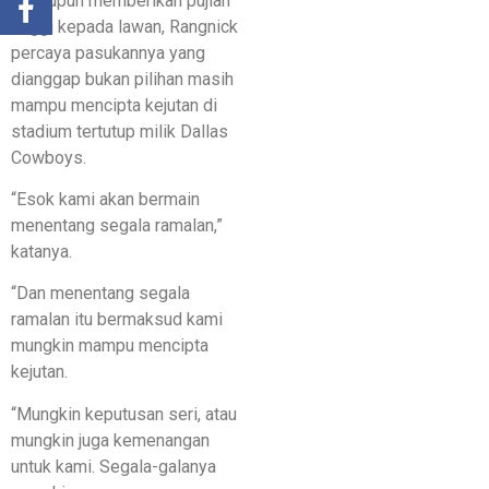
Walaupun memberikan pujian
tinggi kepada lawan, Rangnick
percaya pasukannya yang
dianggap bukan pilihan masih
mampu mencipta kejutan di
stadium tertutup milik Dallas
Cowboys.
“Esok kami akan bermain
menentang segala ramalan,”
katanya.
“Dan menentang segala
ramalan itu bermaksud kami
mungkin mampu mencipta
kejutan.
“Mungkin keputusan seri, atau
mungkin juga kemenangan
untuk kami. Segala-galanya