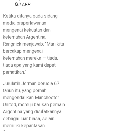
fail AFP
Ketika ditanya pada sidang
media praperlawanan
mengenai kekuatan dan
kelemahan Argentina,
Rangnick menjawab: “Mari kita
bercakap mengenai
kelemahan mereka — tiada,
tiada apa yang kami dapat
perhatikan.”
Jurulatih Jerman berusia 67
tahun itu, yang pernah
mengendalikan Manchester
United, memuji barisan pemain
Argentina yang disifatkannya
sebagai luar biasa, selain
memiliki kepantasan,