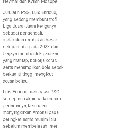
Neymar dan Kylian Mbappé.
Jurulatih PSG, Luis Enrique,
yang sedang memburu trofi
Liga Juara-Juara ketiganya
sebagai pengendali,
melakukan rombakan besar
selepas tiba pada 2023 dan
berjaya membentuk pasukan
yang mantap, bekerja keras
serta menampilkan bola sepak
berkualiti tinggi mengikut
acuan beliau.
Luis Enrique membawa PSG
ke separuh akhir pada musim
pertamanya, kemudian
menyingkirkan Arsenal pada
peringkat sama musim lalu
sebelum membelasah Inter