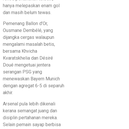
hanya melepaskan enam gol
dan masih belum tewas.
Pemenang Ballon d’Or,
Ousmane Dembélé, yang
dijangka cergas walaupun
mengalami masalah betis,
bersama Khvicha
Kvaratskhelia dan Désiré
Doué mengetuai jentera
serangan PSG yang
menewaskan Bayern Munich
dengan agregat 6-5 di separuh
akhir.
Arsenal pula lebih dikenali
kerana semangat juang dan
disiplin pertahanan mereka.
Selain pemain sayap berbisa