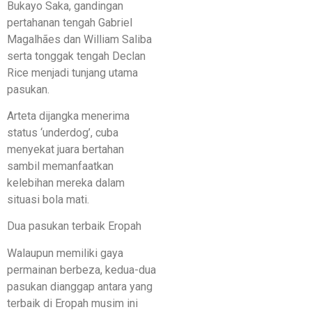
Bukayo Saka, gandingan
pertahanan tengah Gabriel
Magalhães dan William Saliba
serta tonggak tengah Declan
Rice menjadi tunjang utama
pasukan.
Arteta dijangka menerima
status ‘underdog’, cuba
menyekat juara bertahan
sambil memanfaatkan
kelebihan mereka dalam
situasi bola mati.
Dua pasukan terbaik Eropah
Walaupun memiliki gaya
permainan berbeza, kedua-dua
pasukan dianggap antara yang
terbaik di Eropah musim ini