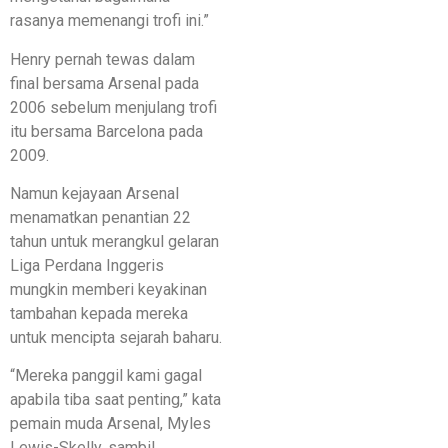
rasanya memenangi trofi ini.”
Henry pernah tewas dalam
final bersama Arsenal pada
2006 sebelum menjulang trofi
itu bersama Barcelona pada
2009.
Namun kejayaan Arsenal
menamatkan penantian 22
tahun untuk merangkul gelaran
Liga Perdana Inggeris
mungkin memberi keyakinan
tambahan kepada mereka
untuk mencipta sejarah baharu.
“Mereka panggil kami gagal
apabila tiba saat penting,” kata
pemain muda Arsenal, Myles
Lewis-Skelly, sambil