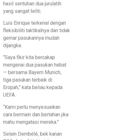
hasil sentuhan dua jurulatih
yang sangat teliti.
Luis Enrique terkenal dengan
fleksibiliti taktikalnya dan tidak
gemar pasukannya mudah
dijangka.
“Saya fikir kita bercakap
mengenai dua pasukan hebat
— bersama Bayern Munich,
tiga pasukan terbaik di
Eropah,” kata beliau kepada
UEFA.
“Kami perlu menyesuaikan
cara bermain dan bertahan jika
mahu mengatasi mereka.”
Selain Dembélé, bek kanan