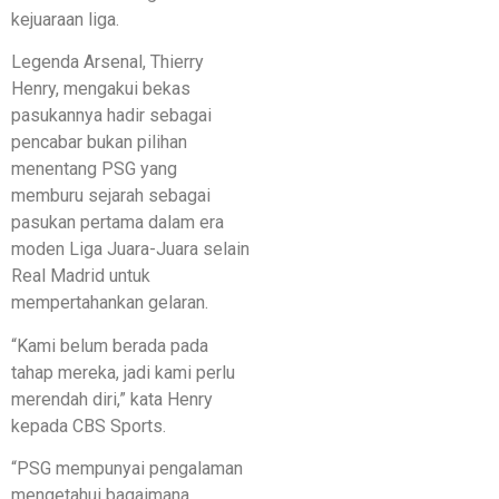
kejuaraan liga.
Legenda Arsenal, Thierry
Henry, mengakui bekas
pasukannya hadir sebagai
pencabar bukan pilihan
menentang PSG yang
memburu sejarah sebagai
pasukan pertama dalam era
moden Liga Juara-Juara selain
Real Madrid untuk
mempertahankan gelaran.
“Kami belum berada pada
tahap mereka, jadi kami perlu
merendah diri,” kata Henry
kepada CBS Sports.
“PSG mempunyai pengalaman
mengetahui bagaimana