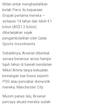
Milan untuk menghadiahkan
kelab Paris itu kejuaraan
Eropah pertama mereka —
selepas 14 tahun dan lebih €1
bilion (AS$1.2 bilion)
dibelanjakan sejak
pengambilalihan oleh Qatar
Sports Investments.
Sebaliknya, Arsenal dibentuk
secara beransur-ansur hampir
tujuh tahun di bawah kendalian
Mikel Arteta tanpa kekuatan
kewangan luar biasa seperti
PSG atau pencabar domestik
mereka, Manchester City.
Musim panas lalu, Arsenal
percaya skuad mereka sudah