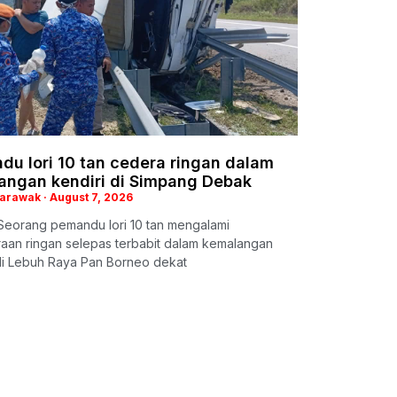
du lori 10 tan cedera ringan dalam
angan kendiri di Simpang Debak
Sarawak
August 7, 2026
Seorang pemandu lori 10 tan mengalami
aan ringan selepas terbabit dalam kemalangan
 di Lebuh Raya Pan Borneo dekat