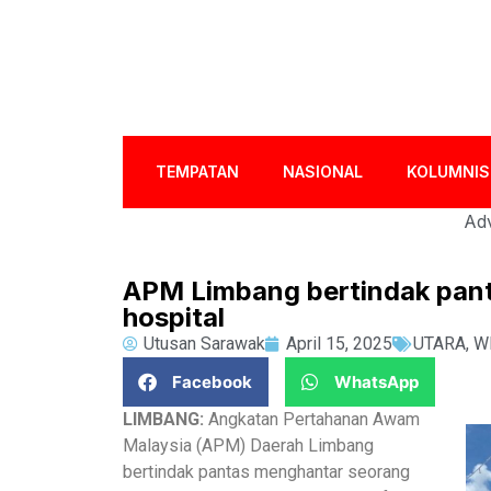
TEMPATAN
NASIONAL
KOLUMNIS
Adv
APM Limbang bertindak panta
hospital
Utusan Sarawak
April 15, 2025
UTARA
,
W
Facebook
WhatsApp
LIMBANG:
Angkatan Pertahanan Awam
Malaysia (APM) Daerah Limbang
bertindak pantas menghantar seorang