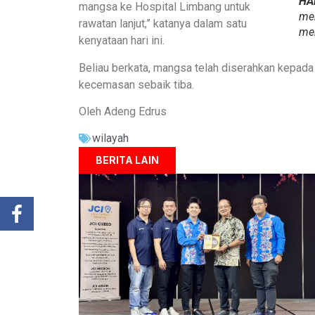
HA
mangsa ke Hospital Limbang untuk
me
rawatan lanjut,” katanya dalam satu
me
kenyataan hari ini.
Beliau berkata, mangsa telah diserahkan kepada
kecemasan sebaik tiba.
Oleh Adeng Edrus
wilayah
BERITA LAIN