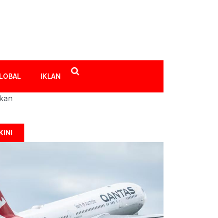
LOBAL
IKLAN
ikan
KINI