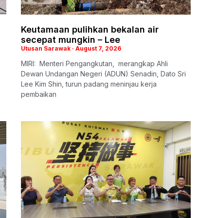
Keutamaan pulihkan bekalan air
secepat mungkin – Lee
Utusan Sarawak
August 7, 2026
MIRI: Menteri Pengangkutan, merangkap Ahli
Dewan Undangan Negeri (ADUN) Senadin, Dato Sri
Lee Kim Shin, turun padang meninjau kerja
pembaikan