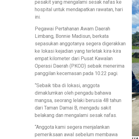
pesakit yang mengalami sesak nafas ke
hospital untuk mendapatkan rawatan, hari
ini.
Pegawai Pertahanan Awam Daerah
Limbang, Bonnie Madisun, berkata
sepasukan anggotanya segera digerakkan
ke lokasi kejadian yang terletak kira-kira
empat kilometer dari Pusat Kawalan
Operasi Daerah (PKOD) sebaik menerima
panggilan kecemasan pada 10.22 pagi.
“Sebaik tiba di lokasi, anggota
dimaklumkan oleh pengadu bahawa
mangsa, seorang lelaki berusia 48 tahun
dari Taman Damai B, mengadu sakit
belakang dan mengalami sesak nafas.
“Anggota kami segera menjalankan
pemeriksaan awal sebelum membawa