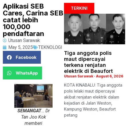
Aplikasi SEB
TERKINI
Cares, Carina SEB
catat lebih
100,000
pendaftaran
Utusan Sarawak
May 5, 2025
TEKNOLOGI
Tiga anggota polis
Facebook
maut dipercayai
terkena renjatan
elektrik di Beaufort
WhatsApp
Utusan Sarawak
August 6, 2026
KOTA KINABALU: Tiga anggota
polis lelaki maut dipercayai
akibat renjatan elektrik dalam
kejadian di Jalan Weston,
Kampung Weston, Beaufort
SEMANGAT
… Dr
petang
Tan Joo Kok
memberi