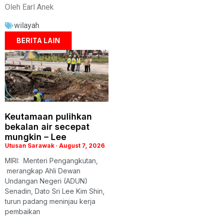
Oleh Earl Anek
wilayah
BERITA LAIN
Keutamaan pulihkan
bekalan air secepat
mungkin – Lee
Utusan Sarawak
August 7, 2026
MIRI: Menteri Pengangkutan,
merangkap Ahli Dewan
Undangan Negeri (ADUN)
Senadin, Dato Sri Lee Kim Shin,
turun padang meninjau kerja
pembaikan