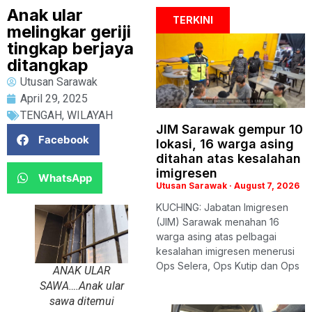
Anak ular
TERKINI
melingkar geriji
tingkap berjaya
ditangkap
Utusan Sarawak
April 29, 2025
TENGAH
,
WILAYAH
JIM Sarawak gempur 10
Facebook
lokasi, 16 warga asing
ditahan atas kesalahan
imigresen
WhatsApp
Utusan Sarawak
August 7, 2026
KUCHING: Jabatan Imigresen
(JIM) Sarawak menahan 16
warga asing atas pelbagai
kesalahan imigresen menerusi
Ops Selera, Ops Kutip dan Ops
ANAK ULAR
SAWA….Anak ular
sawa ditemui