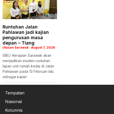
Runtuhan Jalan
Pahlawan jadi kajian
pengurusan masa
depan – Tiang
Utusan Sarawak
August 7, 2026
SIBU: Kerajaan Sarawak akan
menjadikan insiden runtuhan
lapan unit rumah kedai di Jalan
Pahlawan pada 13 Februari lalu
sebagai kajian
Tempatan
Nasional
Kolumnis