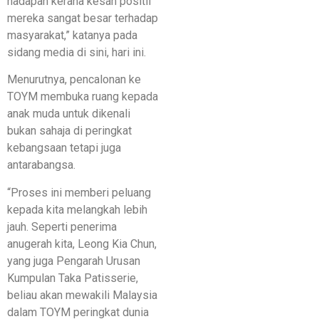
hadapan kerana kesan positif
mereka sangat besar terhadap
masyarakat,” katanya pada
sidang media di sini, hari ini.
Menurutnya, pencalonan ke
TOYM membuka ruang kepada
anak muda untuk dikenali
bukan sahaja di peringkat
kebangsaan tetapi juga
antarabangsa.
“Proses ini memberi peluang
kepada kita melangkah lebih
jauh. Seperti penerima
anugerah kita, Leong Kia Chun,
yang juga Pengarah Urusan
Kumpulan Taka Patisserie,
beliau akan mewakili Malaysia
dalam TOYM peringkat dunia