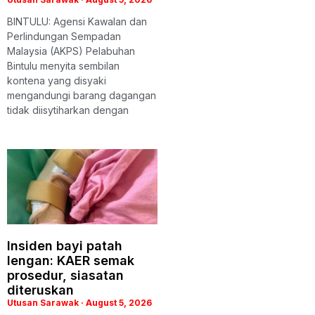
BINTULU: Agensi Kawalan dan
Perlindungan Sempadan
Malaysia (AKPS) Pelabuhan
Bintulu menyita sembilan
kontena yang disyaki
mengandungi barang dagangan
tidak diisytiharkan dengan
Insiden bayi patah
lengan: KAER semak
prosedur, siasatan
diteruskan
Utusan Sarawak
August 5, 2026