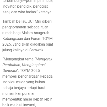
tersembunyi—pemimpin muda,
inovator, pendidik, penggiat
seni, dan wira harian,” katanya.
Tambah beliau, JCI Miri diberi
penghormatan sebagai tuan
rumah bagi Malam Anugerah
Kebangsaan dan Forum TOYM
2025, yang akan diadakan buat
julung kalinya di Sarawak.
“Mengangkat tema “
Mengorak
Perubahan, Menginspirasi
Generasi
”, TOYM 2025
memberi penghargaan kepada
individu muda yang bukan
sahaja berjaya, tetapi turut
memainkan peranan
membentuk masa depan lebih
baik melalui inovasi,