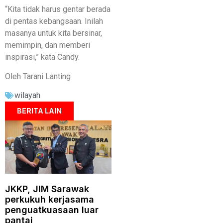
“Kita tidak harus gentar berada
di pentas kebangsaan. Inilah
masanya untuk kita bersinar,
memimpin, dan memberi
inspirasi,” kata Candy.
Oleh Tarani Lanting
wilayah
BERITA LAIN
JKKP, JIM Sarawak
perkukuh kerjasama
penguatkuasaan luar
pantai