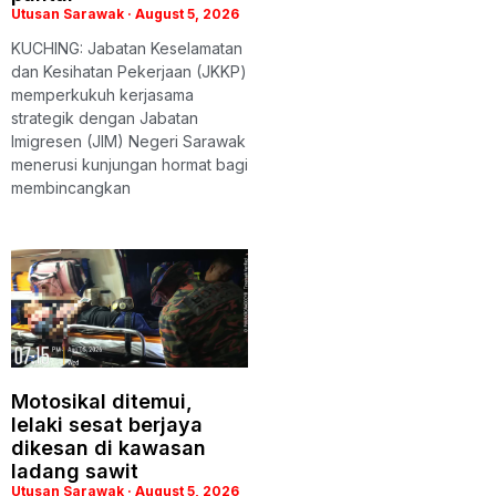
Utusan Sarawak
August 5, 2026
KUCHING: Jabatan Keselamatan
dan Kesihatan Pekerjaan (JKKP)
memperkukuh kerjasama
strategik dengan Jabatan
Imigresen (JIM) Negeri Sarawak
menerusi kunjungan hormat bagi
membincangkan
Motosikal ditemui,
lelaki sesat berjaya
dikesan di kawasan
ladang sawit
Utusan Sarawak
August 5, 2026