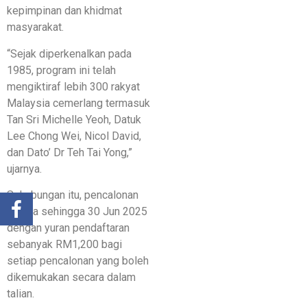
kepimpinan dan khidmat
masyarakat.
“Sejak diperkenalkan pada
1985, program ini telah
mengiktiraf lebih 300 rakyat
Malaysia cemerlang termasuk
Tan Sri Michelle Yeoh, Datuk
Lee Chong Wei, Nicol David,
dan Dato’ Dr Teh Tai Yong,”
ujarnya.
Sehubungan itu, pencalonan
dibuka sehingga 30 Jun 2025
dengan yuran pendaftaran
sebanyak RM1,200 bagi
setiap pencalonan yang boleh
dikemukakan secara dalam
talian.