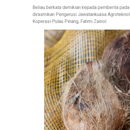
Beliau berkata demikian kepada pemberita pada Ma
dirasmikan Pengerusi Jawatankuasa Agrotekno
Koperasi Pulau Pinang, Fahmi Zainol.