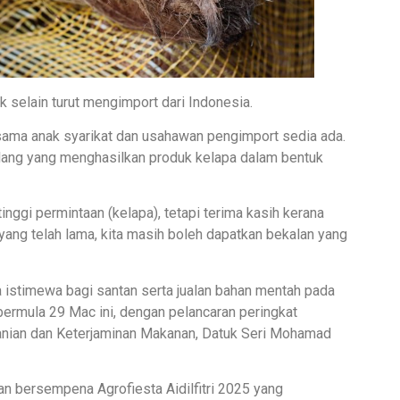
k selain turut mengimport dari Indonesia.
sama anak syarikat dan usahawan pengimport sedia ada.
gilang yang menghasilkan produk kelapa dalam bentuk
ggi permintaan (kelapa), tetapi terima kasih kerana
yang telah lama, kita masih boleh dapatkan bekalan yang
istimewa bagi santan serta jualan bahan mentah pada
 bermula 29 Mac ini, dengan pelancaran peringkat
anian dan Keterjaminan Makanan, Datuk Seri Mohamad
n bersempena Agrofiesta Aidilfitri 2025 yang