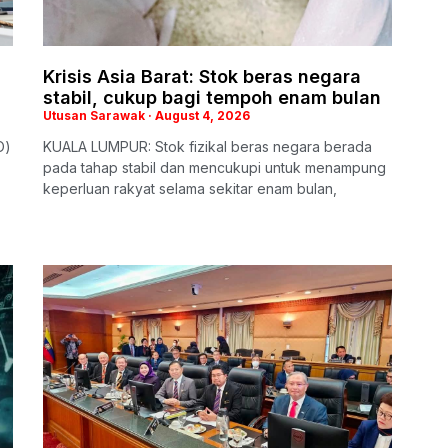
Krisis Asia Barat: Stok beras negara
stabil, cukup bagi tempoh enam bulan
Utusan Sarawak
August 4, 2026
O)
KUALA LUMPUR: Stok fizikal beras negara berada
pada tahap stabil dan mencukupi untuk menampung
keperluan rakyat selama sekitar enam bulan,