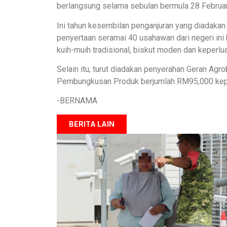
berlangsung selama sebulan bermula 28 Februari
Ini tahun kesembilan penganjuran yang diadakan 
penyertaan seramai 40 usahawan dari negeri ini
kuih-muih tradisional, biskut moden dan keperluan 
Selain itu, turut diadakan penyerahan Geran A
Pembungkusan Produk berjumlah RM95,000 kep
-BERNAMA
BERITA LAIN