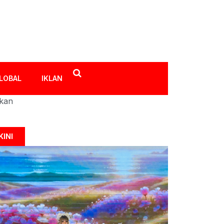
LOBAL
IKLAN
ikan
KINI