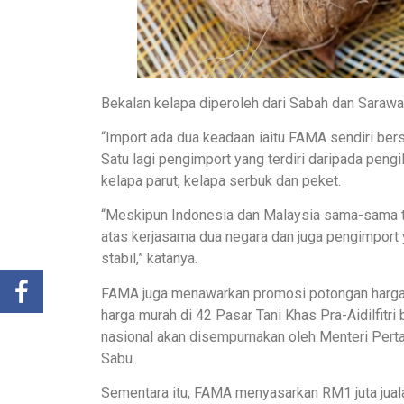
Bekalan kelapa diperoleh dari Sabah dan Sarawa
“Import ada dua keadaan iaitu FAMA sendiri ber
Satu lagi pengimport yang terdiri daripada pen
kelapa parut, kelapa serbuk dan peket.
“Meskipun Indonesia dan Malaysia sama-sama tin
atas kerjasama dua negara dan juga pengimport 
stabil,” katanya.
FAMA juga menawarkan promosi potongan harga 
harga murah di 42 Pasar Tani Khas Pra-Aidilfitri
nasional akan disempurnakan oleh Menteri Pert
Sabu.
Sementara itu, FAMA menyasarkan RM1 juta juala