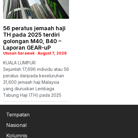
56 peratus jemaah haji
TH pada 2025 terdiri
golongan M40, B40 –
Laporan GEAR-uP
Utusan Sarawak
August 7, 2026
KUALA LUMPUR:
Sejumlah 17,696 individu atau 56
peratus daripada keseluruhan
31,600 jemaah haji Malaysia
yang diuruskan Lembaga
Tabung Haji (TH) pada 2025
Tempatan
Nasional
Kolumnis