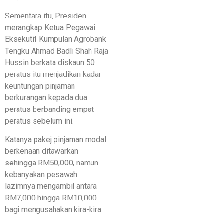
Sementara itu, Presiden
merangkap Ketua Pegawai
Eksekutif Kumpulan Agrobank
Tengku Ahmad Badli Shah Raja
Hussin berkata diskaun 50
peratus itu menjadikan kadar
keuntungan pinjaman
berkurangan kepada dua
peratus berbanding empat
peratus sebelum ini.
Katanya pakej pinjaman modal
berkenaan ditawarkan
sehingga RM50,000, namun
kebanyakan pesawah
lazimnya mengambil antara
RM7,000 hingga RM10,000
bagi mengusahakan kira-kira