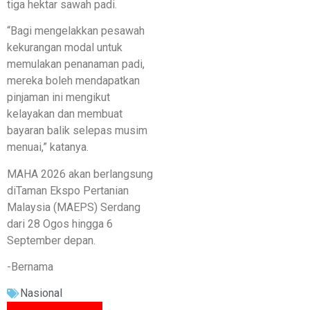
tiga hektar sawah padi.
“Bagi mengelakkan pesawah
kekurangan modal untuk
memulakan penanaman padi,
mereka boleh mendapatkan
pinjaman ini mengikut
kelayakan dan membuat
bayaran balik selepas musim
menuai,” katanya.
MAHA 2026 akan berlangsung
diTaman Ekspo Pertanian
Malaysia (MAEPS) Serdang
dari 28 Ogos hingga 6
September depan.
-Bernama
Nasional