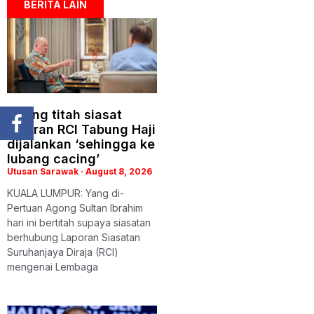
BERITA LAIN
Agong titah siasat
laporan RCI Tabung Haji
dijalankan ‘sehingga ke
lubang cacing’
Utusan Sarawak
August 8, 2026
KUALA LUMPUR: Yang di-
Pertuan Agong Sultan Ibrahim
hari ini bertitah supaya siasatan
berhubung Laporan Siasatan
Suruhanjaya Diraja (RCI)
mengenai Lembaga