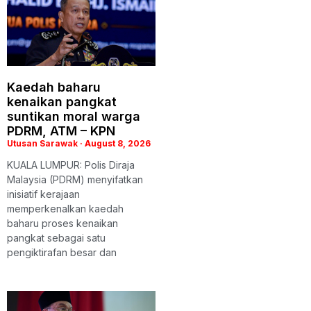
Kaedah baharu
kenaikan pangkat
suntikan moral warga
PDRM, ATM – KPN
Utusan Sarawak
August 8, 2026
KUALA LUMPUR: Polis Diraja
Malaysia (PDRM) menyifatkan
inisiatif kerajaan
memperkenalkan kaedah
baharu proses kenaikan
pangkat sebagai satu
pengiktirafan besar dan