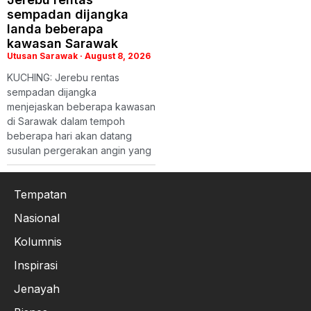
sempadan dijangka
landa beberapa
kawasan Sarawak
Utusan Sarawak
August 8, 2026
KUCHING: Jerebu rentas
sempadan dijangka
menjejaskan beberapa kawasan
di Sarawak dalam tempoh
beberapa hari akan datang
susulan pergerakan angin yang
Tempatan
Nasional
Kolumnis
Inspirasi
Jenayah