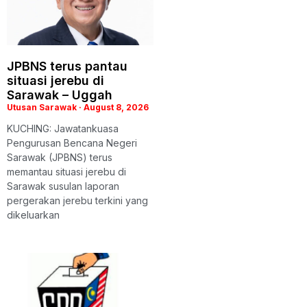
JPBNS terus pantau
situasi jerebu di
Sarawak – Uggah
Utusan Sarawak
August 8, 2026
KUCHING: Jawatankuasa
Pengurusan Bencana Negeri
Sarawak (JPBNS) terus
memantau situasi jerebu di
Sarawak susulan laporan
pergerakan jerebu terkini yang
dikeluarkan