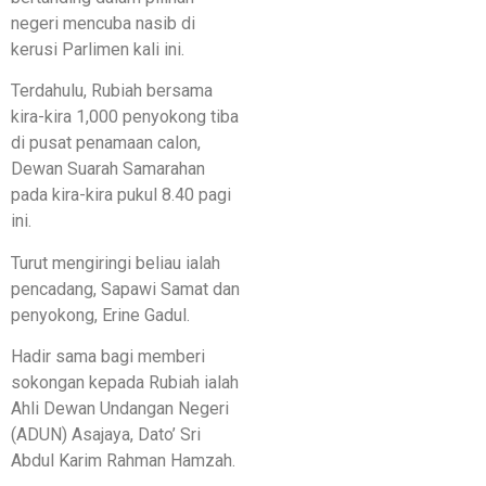
negeri mencuba nasib di
kerusi Parlimen kali ini.
Terdahulu, Rubiah bersama
kira-kira 1,000 penyokong tiba
di pusat penamaan calon,
Dewan Suarah Samarahan
pada kira-kira pukul 8.40 pagi
ini.
Turut mengiringi beliau ialah
pencadang, Sapawi Samat dan
penyokong, Erine Gadul.
Hadir sama bagi memberi
sokongan kepada Rubiah ialah
Ahli Dewan Undangan Negeri
(ADUN) Asajaya, Dato’ Sri
Abdul Karim Rahman Hamzah.