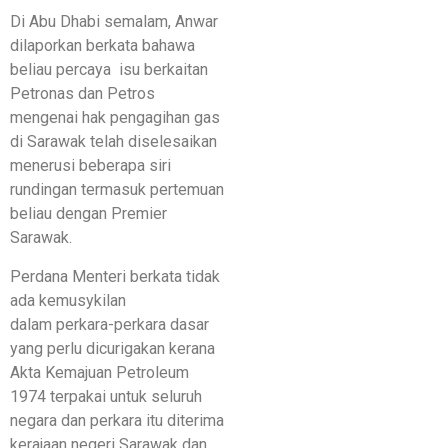
Di Abu Dhabi semalam, Anwar
dilaporkan berkata bahawa
beliau percaya isu berkaitan
Petronas dan Petros
mengenai hak pengagihan gas
di Sarawak telah diselesaikan
menerusi beberapa siri
rundingan termasuk pertemuan
beliau dengan Premier
Sarawak.
Perdana Menteri berkata tidak
ada kemusykilan
dalam perkara-perkara dasar
yang perlu dicurigakan kerana
Akta Kemajuan Petroleum
1974 terpakai untuk seluruh
negara dan perkara itu diterima
kerajaan negeri Sarawak dan