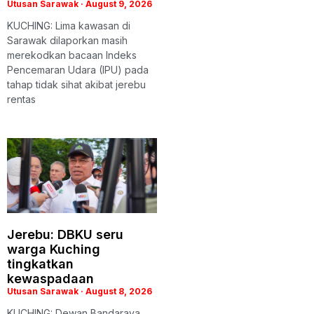
Utusan Sarawak
August 9, 2026
KUCHING: Lima kawasan di
Sarawak dilaporkan masih
merekodkan bacaan Indeks
Pencemaran Udara (IPU) pada
tahap tidak sihat akibat jerebu
rentas
Jerebu: DBKU seru
warga Kuching
tingkatkan
kewaspadaan
Utusan Sarawak
August 8, 2026
KUCHING: Dewan Bandaraya