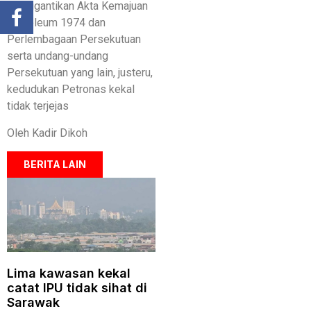
menggantikan Akta Kemajuan
Petroleum 1974 dan
Perlembagaan Persekutuan
serta undang-undang
Persekutuan yang lain, justeru,
kedudukan Petronas kekal
tidak terjejas
Oleh Kadir Dikoh
BERITA LAIN
Lima kawasan kekal
catat IPU tidak sihat di
Sarawak