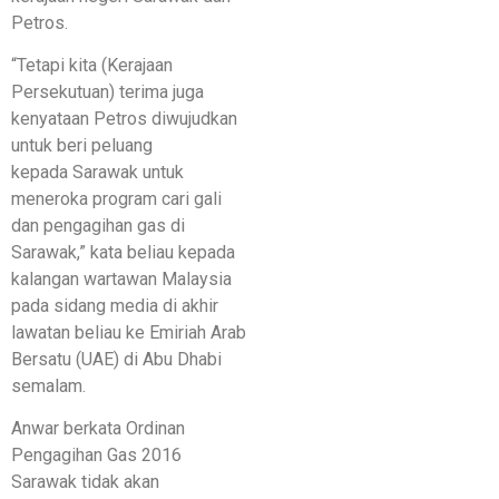
Petros.
“Tetapi kita (Kerajaan
Persekutuan) terima juga
kenyataan Petros diwujudkan
untuk beri peluang
kepada Sarawak untuk
meneroka program cari gali
dan pengagihan gas di
Sarawak,” kata beliau kepada
kalangan wartawan Malaysia
pada sidang media di akhir
lawatan beliau ke Emiriah Arab
Bersatu (UAE) di Abu Dhabi
semalam.
Anwar berkata Ordinan
Pengagihan Gas 2016
Sarawak tidak akan