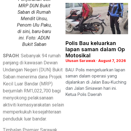
MRP DUN Bukit
Saban di Rumah
Mendit Unsu,
Penom Ulu Paku,
di sini, baru-baru
ini. Foto: ADUN
Polis Bau keluarkan
Bukit Saban
lapan saman dalam Op
Motosikal
SPAOH
: Sebanyak 94 rumah
Utusan Sarawak
August 7, 2026
panjang di kawasan Dewan
Undangan Negeri (DUN) Bukit
BAU: Polis mengeluarkan lapan
saman dalam operasi yang
Saban menerima dana Projek
dijalankan di Jalan Bau-Kuching
Kecil Luar Bandar (MRP)
dan Jalan Siniawan hari ini.
berjumlah RM1,022,700 bagi
Ketua Polis Daerah
menyokong pelaksanaan
aktiviti kemasyarakatan selain
memperkukuh kesejahteraan
penduduk luar bandar.
Timbalan Premier Sarawak,