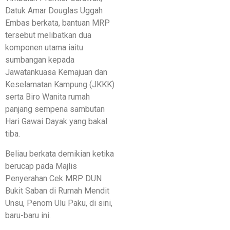
Datuk Amar Douglas Uggah
Embas berkata, bantuan MRP
tersebut melibatkan dua
komponen utama iaitu
sumbangan kepada
Jawatankuasa Kemajuan dan
Keselamatan Kampung (JKKK)
serta Biro Wanita rumah
panjang sempena sambutan
Hari Gawai Dayak yang bakal
tiba.
Beliau berkata demikian ketika
berucap pada Majlis
Penyerahan Cek MRP DUN
Bukit Saban di Rumah Mendit
Unsu, Penom Ulu Paku, di sini,
baru-baru ini.