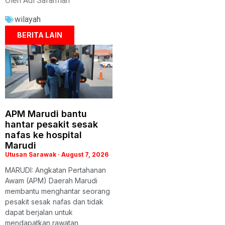
Oleh Adi Safarman
wilayah
BERITA LAIN
APM Marudi bantu
hantar pesakit sesak
nafas ke hospital
Marudi
Utusan Sarawak
August 7, 2026
MARUDI: Angkatan Pertahanan
Awam (APM) Daerah Marudi
membantu menghantar seorang
pesakit sesak nafas dan tidak
dapat berjalan untuk
mendapatkan rawatan