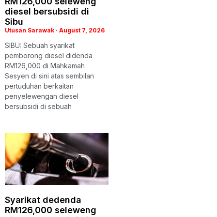
RM126,000 seleweng
diesel bersubsidi di
Sibu
Utusan Sarawak
August 7, 2026
SIBU: Sebuah syarikat
pemborong diesel didenda
RM126,000 di Mahkamah
Sesyen di sini atas sembilan
pertuduhan berkaitan
penyelewengan diesel
bersubsidi di sebuah
Syarikat dedenda
RM126,000 seleweng