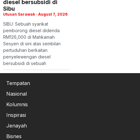
diesel bersubsidi di
Sibu
Utusan Sarawak
August 7, 2026
SIBU: Sebuah syarikat
pemborong diesel didenda
RM126,000 di Mahkamah
Sesyen di sini atas sembilan
pertuduhan berkaitan
penyelewengan diesel
bersubsidi di sebuah
Tempatan
Nasional
Kolumnis
Inspirasi
Jenayah
Bisnes