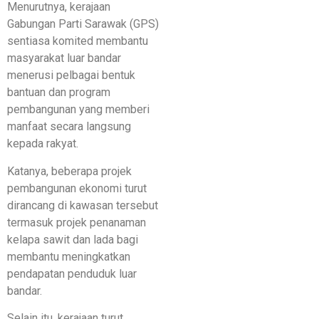
Menurutnya, kerajaan
Gabungan Parti Sarawak (GPS)
sentiasa komited membantu
masyarakat luar bandar
menerusi pelbagai bentuk
bantuan dan program
pembangunan yang memberi
manfaat secara langsung
kepada rakyat.
Katanya, beberapa projek
pembangunan ekonomi turut
dirancang di kawasan tersebut
termasuk projek penanaman
kelapa sawit dan lada bagi
membantu meningkatkan
pendapatan penduduk luar
bandar.
Selain itu, kerajaan turut