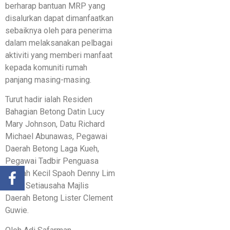
berharap bantuan MRP yang
disalurkan dapat dimanfaatkan
sebaiknya oleh para penerima
dalam melaksanakan pelbagai
aktiviti yang memberi manfaat
kepada komuniti rumah
panjang masing-masing.
Turut hadir ialah Residen
Bahagian Betong Datin Lucy
Mary Johnson, Datu Richard
Michael Abunawas, Pegawai
Daerah Betong Laga Kueh,
Pegawai Tadbir Penguasa
Daerah Kecil Spaoh Denny Lim
serta Setiausaha Majlis
Daerah Betong Lister Clement
Guwie.