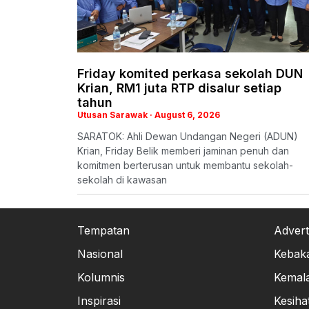
Friday komited perkasa sekolah DUN
Krian, RM1 juta RTP disalur setiap
tahun
Utusan Sarawak
August 6, 2026
SARATOK: Ahli Dewan Undangan Negeri (ADUN)
Krian, Friday Belik memberi jaminan penuh dan
komitmen berterusan untuk membantu sekolah-
sekolah di kawasan
Tempatan
Advert
Nasional
Kebak
Kolumnis
Kemal
Inspirasi
Kesiha