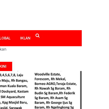
LOBAL
IKLAN
ikan
KINI