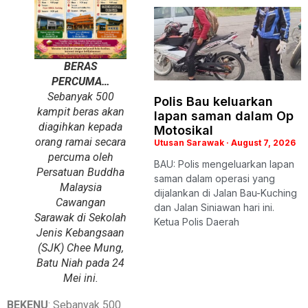
BERAS
PERCUMA…
Sebanyak 500
Polis Bau keluarkan
kampit beras akan
lapan saman dalam Op
diagihkan kepada
Motosikal
orang ramai secara
Utusan Sarawak
August 7, 2026
percuma oleh
BAU: Polis mengeluarkan lapan
Persatuan Buddha
saman dalam operasi yang
Malaysia
dijalankan di Jalan Bau-Kuching
Cawangan
dan Jalan Siniawan hari ini.
Sarawak di Sekolah
Ketua Polis Daerah
Jenis Kebangsaan
(SJK) Chee Mung,
Batu Niah pada 24
Mei ini.
BEKENU
: Sebanyak 500