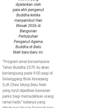
dijalankan oleh
para ahli penganut
Buddha ketika
menyambut Hari
Wesak 2026 di
Bangunan
Pertubuhan
Penganut Agama
Buddha di Batu
Niah baru-baru ini.
“Program amal bersempena
Tahun Buddha 2570 itu akan
berlangsung pada 9.00 pagi di
Gelanggang Bola Keranjang
SJK Chee Mung Batu Niah
yang turut dijadikan kawasan
parkir bagi memudahkan orang
ramai hadir,” katanya yang
dihubungi Utusan Sarawak hari