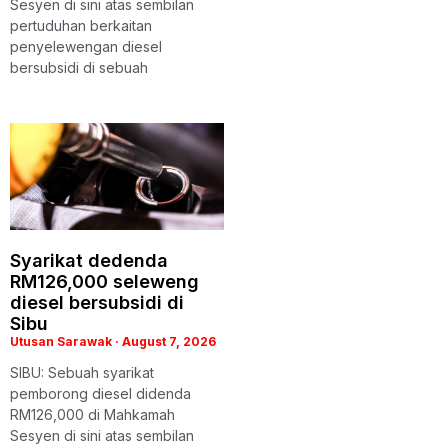
Sesyen di sini atas sembilan
pertuduhan berkaitan
penyelewengan diesel
bersubsidi di sebuah
Syarikat dedenda
RM126,000 seleweng
diesel bersubsidi di
Sibu
Utusan Sarawak
August 7, 2026
SIBU: Sebuah syarikat
pemborong diesel didenda
RM126,000 di Mahkamah
Sesyen di sini atas sembilan