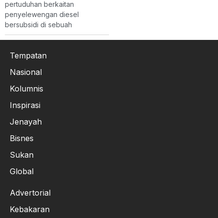
pertuduhan berkaitan
penyelewengan diesel
bersubsidi di sebuah
Tempatan
Nasional
Kolumnis
Inspirasi
Jenayah
Bisnes
Sukan
Global
Advertorial
Kebakaran