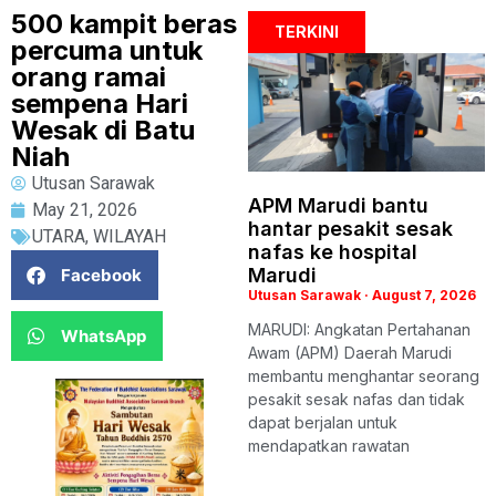
500 kampit beras
TERKINI
percuma untuk
orang ramai
sempena Hari
Wesak di Batu
Niah
Utusan Sarawak
APM Marudi bantu
May 21, 2026
hantar pesakit sesak
UTARA
,
WILAYAH
nafas ke hospital
Marudi
Facebook
Utusan Sarawak
August 7, 2026
MARUDI: Angkatan Pertahanan
WhatsApp
Awam (APM) Daerah Marudi
membantu menghantar seorang
pesakit sesak nafas dan tidak
dapat berjalan untuk
mendapatkan rawatan