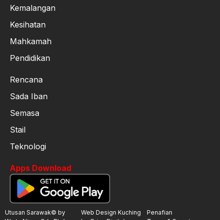
Kemalangan
Kesihatan
Mahkamah
Pendidikan
Rencana
Sada Iban
Semasa
Stail
Teknologi
Apps Download
Utusan Sarawak© by
Web Design Kuching
Penafian