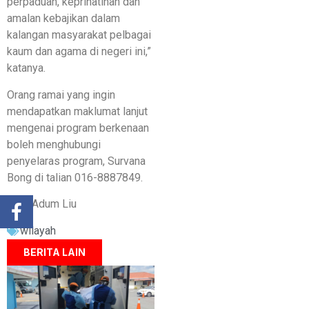
perpaduan, keprihatinan dan
amalan kebajikan dalam
kalangan masyarakat pelbagai
kaum dan agama di negeri ini,”
katanya.
Orang ramai yang ingin
mendapatkan maklumat lanjut
mengenai program berkenaan
boleh menghubungi
penyelaras program, Survana
Bong di talian 016-8887849.
Oleh Adum Liu
wilayah
BERITA LAIN