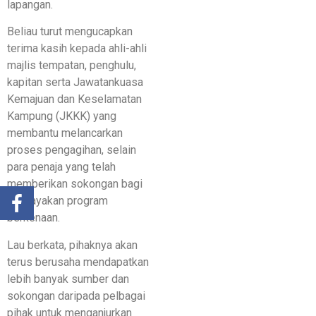
lapangan.
Beliau turut mengucapkan
terima kasih kepada ahli-ahli
majlis tempatan, penghulu,
kapitan serta Jawatankuasa
Kemajuan dan Keselamatan
Kampung (JKKK) yang
membantu melancarkan
proses pengagihan, selain
para penaja yang telah
memberikan sokongan bagi
menjayakan program
berkenaan.
Lau berkata, pihaknya akan
terus berusaha mendapatkan
lebih banyak sumber dan
sokongan daripada pelbagai
pihak untuk menganjurkan