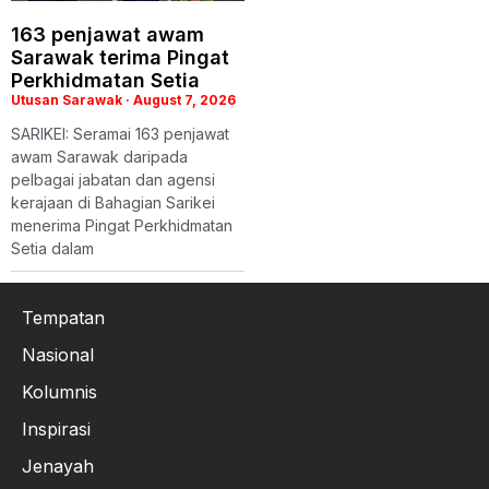
163 penjawat awam
Sarawak terima Pingat
Perkhidmatan Setia
Utusan Sarawak
August 7, 2026
SARIKEI: Seramai 163 penjawat
awam Sarawak daripada
pelbagai jabatan dan agensi
kerajaan di Bahagian Sarikei
menerima Pingat Perkhidmatan
Setia dalam
Tempatan
Nasional
Kolumnis
Inspirasi
Jenayah