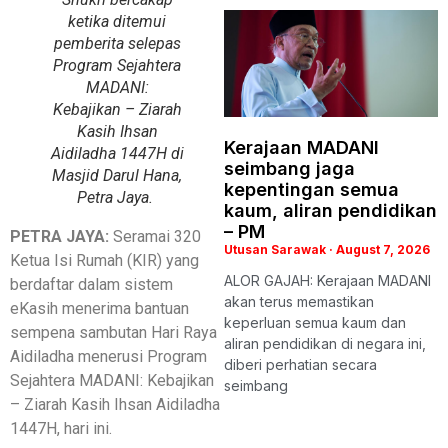
ketika ditemui
pemberita selepas
Program Sejahtera
MADANI:
Kebajikan – Ziarah
Kasih Ihsan
Kerajaan MADANI
Aidiladha 1447H di
seimbang jaga
Masjid Darul Hana,
kepentingan semua
Petra Jaya.
kaum, aliran pendidikan
– PM
PETRA JAYA:
Seramai 320
Utusan Sarawak
August 7, 2026
Ketua Isi Rumah (KIR) yang
ALOR GAJAH: Kerajaan MADANI
berdaftar dalam sistem
akan terus memastikan
eKasih menerima bantuan
keperluan semua kaum dan
sempena sambutan Hari Raya
aliran pendidikan di negara ini,
Aidiladha menerusi Program
diberi perhatian secara
Sejahtera MADANI: Kebajikan
seimbang
– Ziarah Kasih Ihsan Aidiladha
1447H, hari ini.