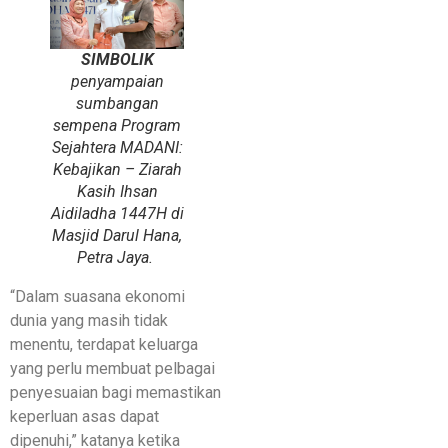
SIMBOLIK
penyampaian
sumbangan
sempena Program
Sejahtera MADANI:
Kebajikan – Ziarah
Kasih Ihsan
Aidiladha 1447H di
Masjid Darul Hana,
Petra Jaya.
“Dalam suasana ekonomi
dunia yang masih tidak
menentu, terdapat keluarga
yang perlu membuat pelbagai
penyesuaian bagi memastikan
keperluan asas dapat
dipenuhi,” katanya ketika