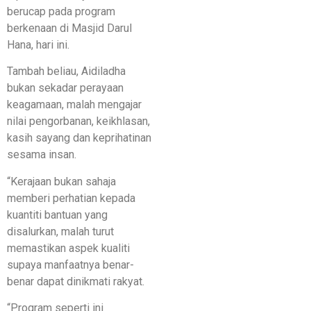
berucap pada program
berkenaan di Masjid Darul
Hana, hari ini.
Tambah beliau, Aidiladha
bukan sekadar perayaan
keagamaan, malah mengajar
nilai pengorbanan, keikhlasan,
kasih sayang dan keprihatinan
sesama insan.
“Kerajaan bukan sahaja
memberi perhatian kepada
kuantiti bantuan yang
disalurkan, malah turut
memastikan aspek kualiti
supaya manfaatnya benar-
benar dapat dinikmati rakyat.
“Program seperti ini