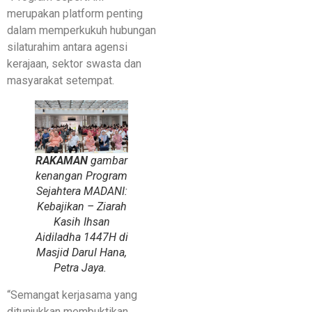
merupakan platform penting
dalam memperkukuh hubungan
silaturahim antara agensi
kerajaan, sektor swasta dan
masyarakat setempat.
RAKAMAN
gambar
kenangan Program
Sejahtera MADANI:
Kebajikan – Ziarah
Kasih Ihsan
Aidiladha 1447H di
Masjid Darul Hana,
Petra Jaya.
“Semangat kerjasama yang
ditunjukkan membuktikan