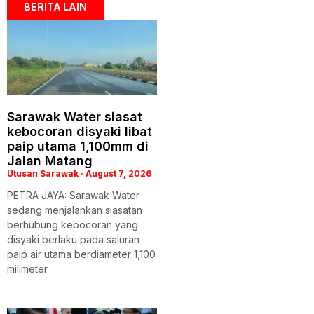
BERITA LAIN
Sarawak Water siasat
kebocoran disyaki libat
paip utama 1,100mm di
Jalan Matang
Utusan Sarawak
August 7, 2026
PETRA JAYA: Sarawak Water
sedang menjalankan siasatan
berhubung kebocoran yang
disyaki berlaku pada saluran
paip air utama berdiameter 1,100
milimeter