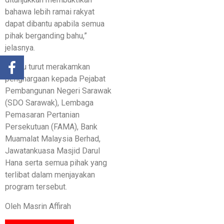
bahawa lebih ramai rakyat
dapat dibantu apabila semua
pihak berganding bahu,”
jelasnya.
Beliau turut merakamkan
penghargaan kepada Pejabat
Pembangunan Negeri Sarawak
(SDO Sarawak), Lembaga
Pemasaran Pertanian
Persekutuan (FAMA), Bank
Muamalat Malaysia Berhad,
Jawatankuasa Masjid Darul
Hana serta semua pihak yang
terlibat dalam menjayakan
program tersebut.
Oleh Masrin Affirah