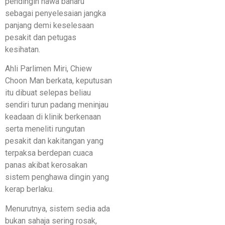
pendingin hawa baharu
sebagai penyelesaian jangka
panjang demi keselesaan
pesakit dan petugas
kesihatan.
Ahli Parlimen Miri, Chiew
Choon Man berkata, keputusan
itu dibuat selepas beliau
sendiri turun padang meninjau
keadaan di klinik berkenaan
serta meneliti rungutan
pesakit dan kakitangan yang
terpaksa berdepan cuaca
panas akibat kerosakan
sistem penghawa dingin yang
kerap berlaku.
Menurutnya, sistem sedia ada
bukan sahaja sering rosak,