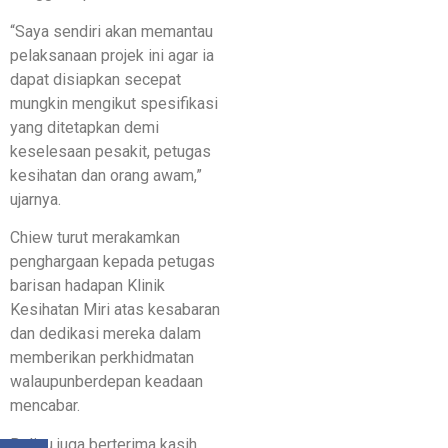
“Saya sendiri akan memantau
pelaksanaan projek ini agar ia
dapat disiapkan secepat
mungkin mengikut spesifikasi
yang ditetapkan demi
keselesaan pesakit, petugas
kesihatan dan orang awam,”
ujarnya.
Chiew turut merakamkan
penghargaan kepada petugas
barisan hadapan Klinik
Kesihatan Miri atas kesabaran
dan dedikasi mereka dalam
memberikan perkhidmatan
walaupunberdepan keadaan
mencabar.
Beliau juga berterima kasih