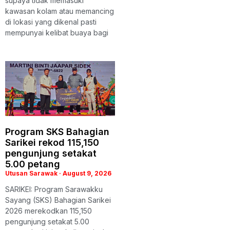
supaya tidak memasuki
kawasan kolam atau memancing
di lokasi yang dikenal pasti
mempunyai kelibat buaya bagi
Program SKS Bahagian
Sarikei rekod 115,150
pengunjung setakat
5.00 petang
Utusan Sarawak
August 9, 2026
SARIKEI: Program Sarawakku
Sayang (SKS) Bahagian Sarikei
2026 merekodkan 115,150
pengunjung setakat 5.00