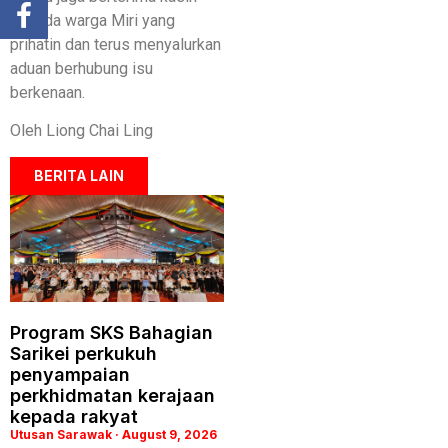
kepada warga Miri yang
prihatin dan terus menyalurkan
aduan berhubung isu
berkenaan.
Oleh Liong Chai Ling
BERITA LAIN
Program SKS Bahagian
Sarikei perkukuh
penyampaian
perkhidmatan kerajaan
kepada rakyat
Utusan Sarawak
August 9, 2026