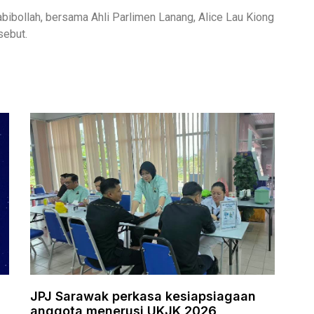
ibollah, bersama Ahli Parlimen Lanang, Alice Lau Kiong
sebut.
i
JPJ Sarawak perkasa kesiapsiagaan
anggota menerusi UKJK 2026