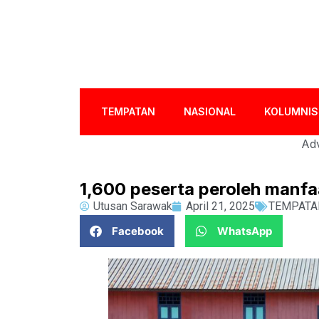
TEMPATAN
NASIONAL
KOLUMNIS
Adv
1,600 peserta peroleh manf
Utusan Sarawak
April 21, 2025
TEMPATA
Facebook
WhatsApp