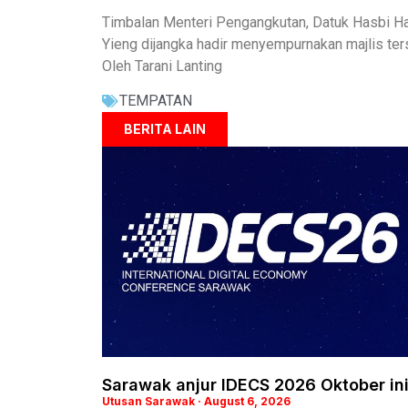
Timbalan Menteri Pengangkutan, Datuk Hasbi Hab
Yieng dijangka hadir menyempurnakan majlis ter
Oleh Tarani Lanting
TEMPATAN
BERITA LAIN
Sarawak anjur IDECS 2026 Oktober in
Utusan Sarawak
August 6, 2026