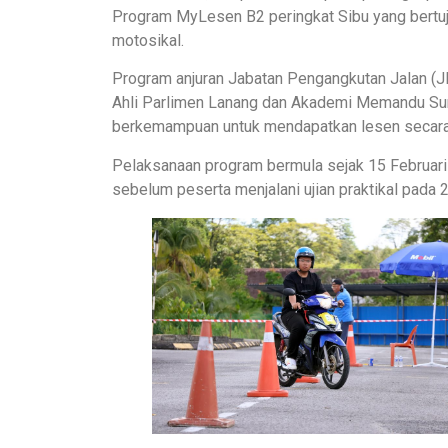
Program MyLesen B2 peringkat Sibu yang bert
motosikal.
Program anjuran Jabatan Pengangkutan Jalan (
Ahli Parlimen Lanang dan Akademi Memandu Suri
berkemampuan untuk mendapatkan lesen secara
Pelaksanaan program bermula sejak 15 Februari 
sebelum peserta menjalani ujian praktikal pada 20