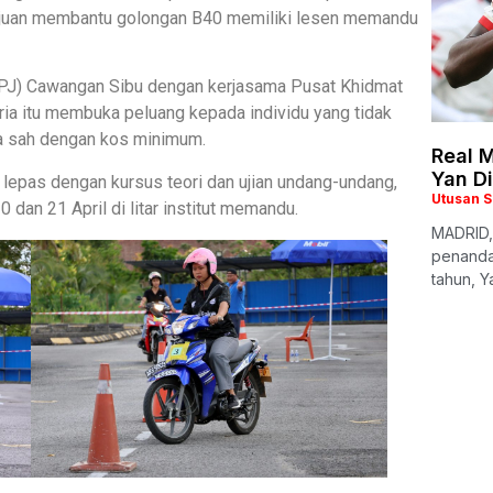
ujuan membantu golongan B40 memiliki lesen memandu
JPJ) Cawangan Sibu dengan kerjasama Pusat Khidmat
a itu membuka peluang kepada individu yang tidak
 sah dengan kos minimum.
Real M
Yan D
lepas dengan kursus teori dan ujian undang-undang,
Utusan 
 dan 21 April di litar institut memandu.
MADRID,
penanda
tahun, Y