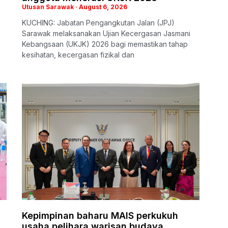
Utusan Sarawak
August 6, 2026
KUCHING: Jabatan Pengangkutan Jalan (JPJ)
Sarawak melaksanakan Ujian Kecergasan Jasmani
Kebangsaan (UKJK) 2026 bagi memastikan tahap
kesihatan, kecergasan fizikal dan
Kepimpinan baharu MAIS perkukuh
usaha pelihara warisan budaya