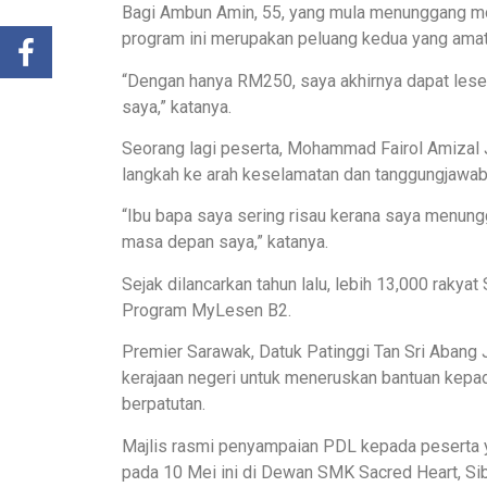
Bagi Ambun Amin, 55, yang mula menunggang mo
program ini merupakan peluang kedua yang ama
“Dengan hanya RM250, saya akhirnya dapat lese
saya,” katanya.
Seorang lagi peserta, Mohammad Fairol Amizal J
langkah ke arah keselamatan dan tanggungjawab 
“Ibu bapa saya sering risau kerana saya menung
masa depan saya,” katanya.
Sejak dilancarkan tahun lalu, lebih 13,000 raky
Program MyLesen B2.
Premier Sarawak, Datuk Patinggi Tan Sri Abang
kerajaan negeri untuk meneruskan bantuan kep
berpatutan.
Majlis rasmi penyampaian PDL kepada peserta ya
pada 10 Mei ini di Dewan SMK Sacred Heart, Sib