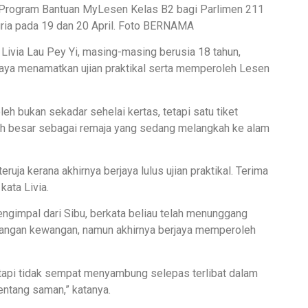
da Program Bantuan MyLesen Kelas B2 bagi Parlimen 211
ia pada 19 dan 20 April. Foto BERNAMA
Livia Lau Pey Yi, masing-masing berusia 18 tahun,
jaya menamatkan ujian praktikal serta memperoleh Lesen
eh bukan sekadar sehelai kertas, tetapi satu tiket
h besar sebagai remaja yang sedang melangkah ke alam
uja kerana akhirnya berjaya lulus ujian praktikal. Terima
kata Livia.
ngimpal dari Sibu, berkata beliau telah menunggang
ekangan kewangan, namun akhirnya berjaya memperoleh
tetapi tidak sempat menyambung selepas terlibat dalam
entang saman,” katanya.