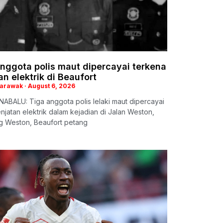
nggota polis maut dipercayai terkena
an elektrik di Beaufort
Sarawak
August 6, 2026
ABALU: Tiga anggota polis lelaki maut dipercayai
enjatan elektrik dalam kejadian di Jalan Weston,
 Weston, Beaufort petang