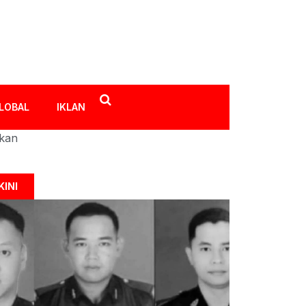
LOBAL
IKLAN
ikan
KINI