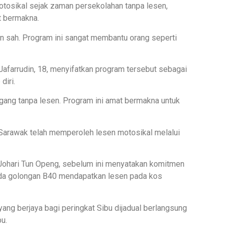
tosikal sejak zaman persekolahan tanpa lesen,
t bermakna.
n sah. Program ini sangat membantu orang seperti
afarrudin, 18, menyifatkan program tersebut sebagai
diri.
gang tanpa lesen. Program ini amat bermakna untuk
at Sarawak telah memperoleh lesen motosikal melalui
 Johari Tun Openg, sebelum ini menyatakan komitmen
ada golongan B40 mendapatkan lesen pada kos
ng berjaya bagi peringkat Sibu dijadual berlangsung
u.