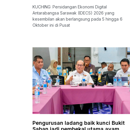
KUCHING: Persidangan Ekonomi Digital
Antarabangsa Sarawak (IDECS) 2026 yang
kesembilan akan berlangsung pada 5 hingga 6
Oktober ini di Pusat
Pengurusan ladang baik kunci Bukit
Saban jadi pembekal utama ayam