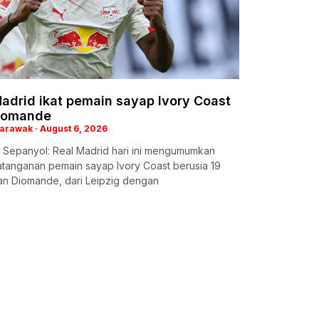
adrid ikat pemain sayap Ivory Coast
iomande
Sarawak
August 6, 2026
 Sepanyol: Real Madrid hari ini mengumumkan
tanganan pemain sayap Ivory Coast berusia 19
an Diomande, dari Leipzig dengan