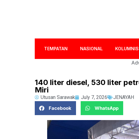
TEMPATAN
NASIONAL
KOLUMNIS
Adv
140 liter diesel, 530 liter p
Miri
Utusan Sarawak
July 7, 2026
JENAYAH
Facebook
WhatsApp