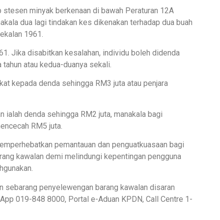
ap stesen minyak berkenaan di bawah Peraturan 12A
kala dua lagi tindakan kes dikenakan terhadap dua buah
ekalan 1961.
1. Jika disabitkan kesalahan, individu boleh didenda
 tahun atau kedua-duanya sekali.
kat kepada denda sehingga RM3 juta atau penjara
an ialah denda sehingga RM2 juta, manakala bagi
mencecah RM5 juta.
emperhebatkan pemantauan dan penguatkuasaan bagi
rang kawalan demi melindungi kepentingan pengguna
ahgunakan.
n sebarang penyelewengan barang kawalan disaran
pp 019-848 8000, Portal e-Aduan KPDN, Call Centre 1-