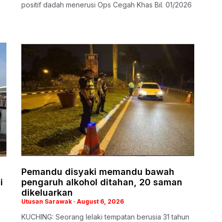
positif dadah menerusi Ops Cegah Khas Bil. 01/2026
Pemandu disyaki memandu bawah
i
pengaruh alkohol ditahan, 20 saman
dikeluarkan
Utusan Sarawak
August 6, 2026
KUCHING: Seorang lelaki tempatan berusia 31 tahun