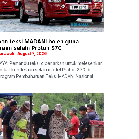
on teksi MADANI boleh guna
raan selain Proton S70
Sarawak
August 7, 2026
YA: Pemandu teksi dibenarkan untuk melesenkan
nukar kenderaan selain model Proton S70 di
rogram Pembaharuan Teksi MADANI Nasional