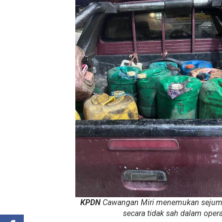
KPDN
Cawangan Miri menemukan sejumlah
secara tidak sah dalam oper