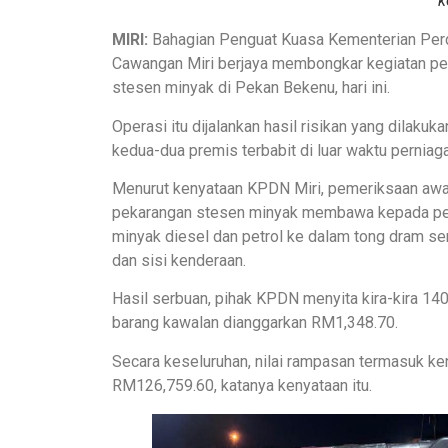
k
MIRI:
Bahagian Penguat Kuasa Kementerian Per
Cawangan Miri berjaya membongkar kegiatan pe
stesen minyak di Pekan Bekenu, hari ini.
Operasi itu dijalankan hasil risikan yang dilaku
kedua-dua premis terbabit di luar waktu perniag
Menurut kenyataan KPDN Miri, pemeriksaan awa
pekarangan stesen minyak membawa kepada pen
minyak diesel dan petrol ke dalam tong dram ser
dan sisi kenderaan.
Hasil serbuan, pihak KPDN menyita kira-kira 140 
barang kawalan dianggarkan RM1,348.70.
Secara keseluruhan, nilai rampasan termasuk ke
RM126,759.60, katanya kenyataan itu.