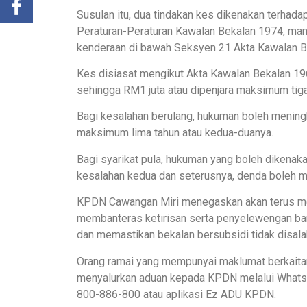
Susulan itu, dua tindakan kes dikenakan terhad
Peraturan-Peraturan Kawalan Bekalan 1974, mana
kenderaan di bawah Seksyen 21 Akta Kawalan B
Kes disiasat mengikut Akta Kawalan Bekalan 196
sehingga RM1 juta atau dipenjara maksimum tiga
Bagi kesalahan berulang, hukuman boleh mening
maksimum lima tahun atau kedua-duanya.
Bagi syarikat pula, hukuman yang boleh dikenak
kesalahan kedua dan seterusnya, denda boleh 
KPDN Cawangan Miri menegaskan akan terus m
membanteras ketirisan serta penyelewengan ba
dan memastikan bekalan bersubsidi tidak disal
Orang ramai yang mempunyai maklumat berkaita
menyalurkan aduan kepada KPDN melalui WhatsA
800-886-800 atau aplikasi Ez ADU KPDN.