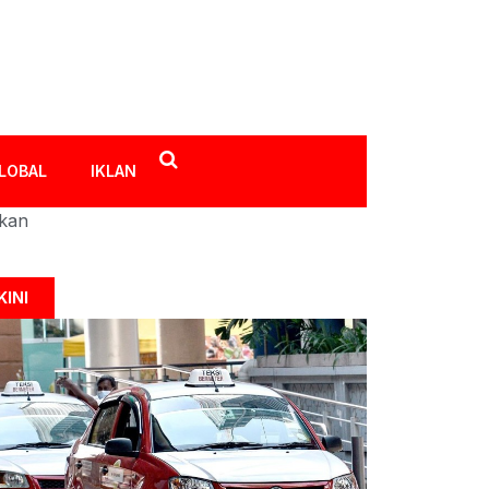
LOBAL
IKLAN
ikan
KINI