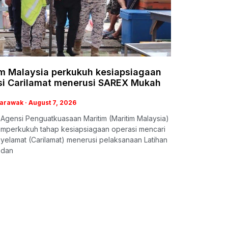
im Malaysia perkukuh kesiapsiagaan
si Carilamat menerusi SAREX Mukah
Sarawak
August 7, 2026
Agensi Penguatkuasaan Maritim (Maritim Malaysia)
emperkukuh tahap kesiapsiagaan operasi mencari
elamat (Carilamat) menerusi pelaksanaan Latihan
 dan