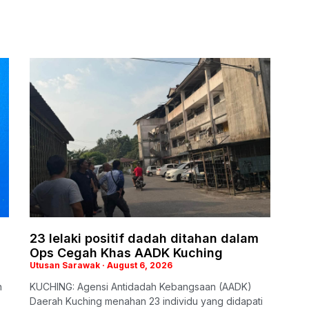
23 lelaki positif dadah ditahan dalam
Ops Cegah Khas AADK Kuching
Utusan Sarawak
August 6, 2026
n
KUCHING: Agensi Antidadah Kebangsaan (AADK)
Daerah Kuching menahan 23 individu yang didapati