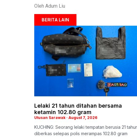
Oleh Adum Liu
BERITA LAIN
Lelaki 21 tahun ditahan bersama
ketamin 102.80 gram
Utusan Sarawak
August 7, 2026
KUCHING: Seorang lelaki tempatan berusia 21 tahu
diberkas selepas polis merampas 102.80 gram