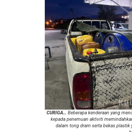
CURIGA…
Beberapa kenderaan yang men
kepada penemuan aktiviti memindahkan c
dalam tong dram serta bekas plastik 